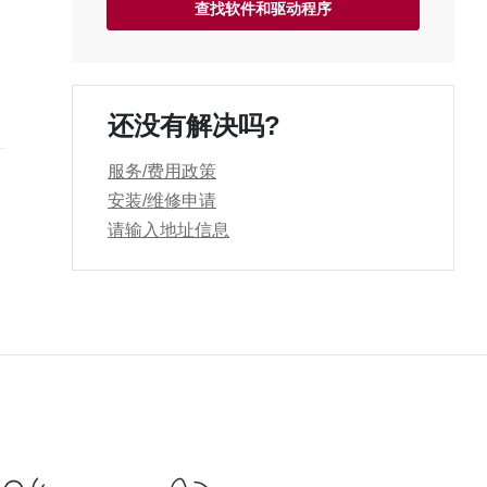
查找软件和驱动程序
如
还没有解决吗?
联
查
服务/费用政策
安装/维修申请
请输入地址信息