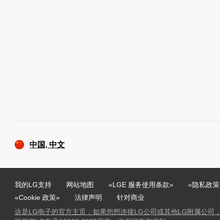
中国, 中文
我的LG支持
网站地图
«LGE 服务使用条款»
«隐私政策
«Cookie 政策»
法律声明
针对商业
这是LG电子的官方主页，如果您想连接LG公司或其他LG附属公司