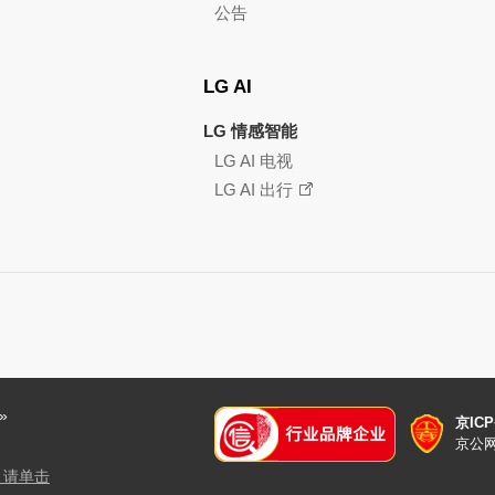
公告
LG AI
LG 情感智能
LG AI 电视
LG AI 出行
»
京ICP
京公网安
，请单击