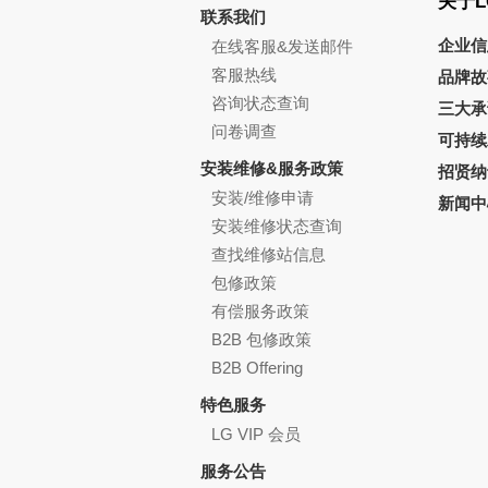
关于L
联系我们
企业信
在线客服&发送邮件
客服热线
品牌故
咨询状态查询
三大承
问卷调查
可持续
安装维修&服务政策
招贤纳
安装/维修申请
新闻中
安装维修状态查询
查找维修站信息
包修政策
有偿服务政策
B2B 包修政策
B2B Offering
特色服务
LG VIP 会员
服务公告