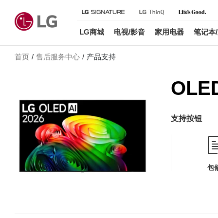
LG商城
电视/影音
家用电器
笔记本
首页
售后服务中心
产品支持
OLE
支持按钮
包