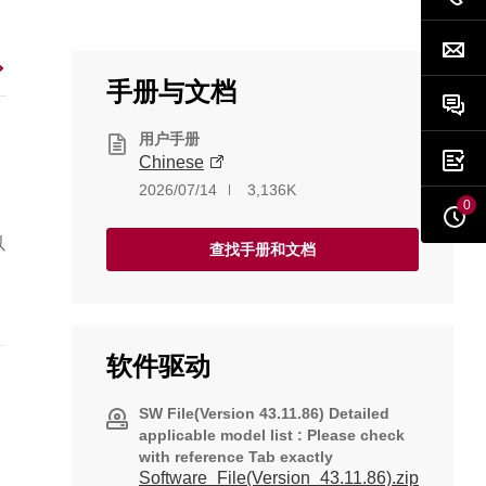
手册与文档
用户手册
Chinese
2026/07/14
3,136K
0
以
查找手册和文档
择
软件驱动
SW File(Version 43.11.86) Detailed
applicable model list : Please check
with reference Tab exactly
Software_File(Version_43.11.86).zip