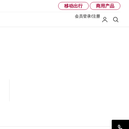
移动出行
商用产品
会员登录/注册
我的LG
搜索