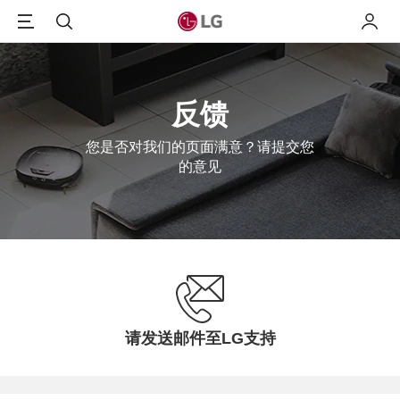
Menu
搜索
我的L
反馈
您是否对我们的页面满意？请提交您
的意见
请发送邮件至LG支持