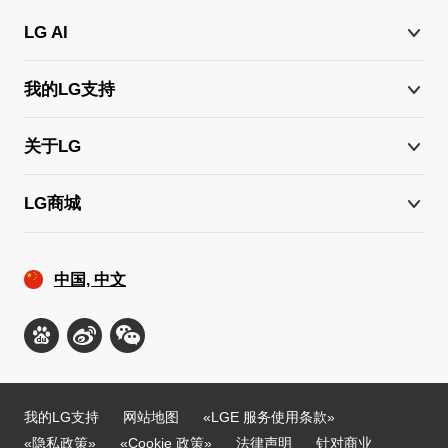
LG AI
我的LG支持
关于LG
LG商城
中国, 中文
我的LG支持
网站地图
«LGE 服务使用条款»
«隐私政策»
«Cookie 政策»
法律声明
针对商业