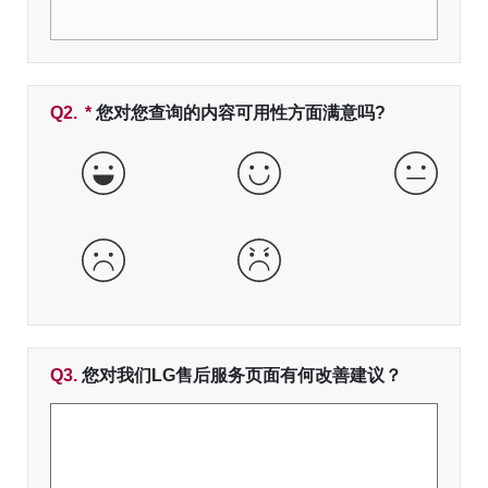
Q2.
*
必填字段
您对您查询的内容可用性方面满意吗?
非常好
好
一般
差
非常差
Q3.
您对我们LG售后服务页面有何改善建议？