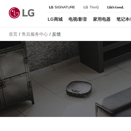
LG商城
电视/影音
家用电器
笔记本
首页
售后服务中心
反馈