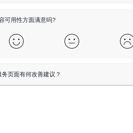
容可用性方面满意吗?
好
一般
差
服务页面有何改善建议？