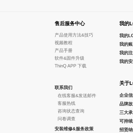
售后服务中心
我的L
产品使用方法&技巧
我的L
视频教程
我的账
产品手册
我的注
软件&固件升级
我的安
ThinQ APP 下载
关于L
联系我们
企业信
在线客服&发送邮件
客服热线
品牌故
咨询状态查询
三大承
问卷调查
可持续
安装维修&服务政策
招贤纳