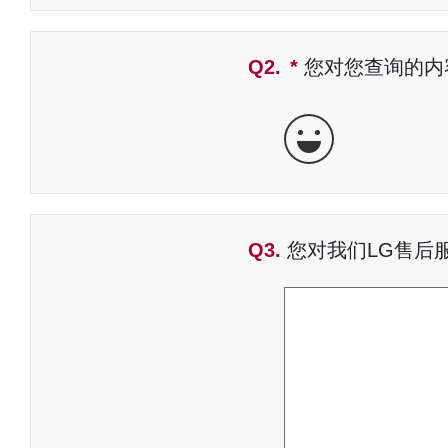
Q2.
*
必填字段
您对您查询的内
非常好
Q3.
您对我们LG售后