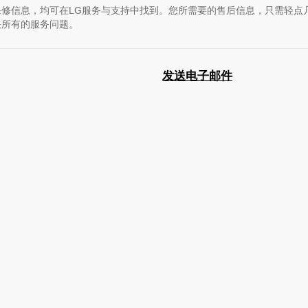
修信息，均可在LG服务与支持中找到。您所需要的售后信息，只需轻点
决所有的服务问题。
发送电子邮件