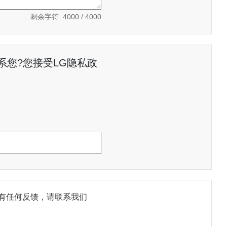
剩余字符:
4000
/ 4000
您?您接受LG隐私政
有任何反馈，请联系我们