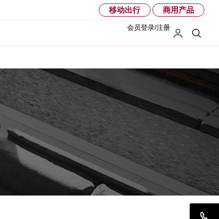
移动出行
商用产品
会员登录/注册
我的LG
搜索