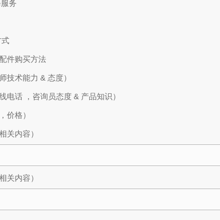
修服务
方式
配件购买方法
师技术能力 & 态度）
电话 ，咨询员态度 & 产品知识）
，价格）
相关内容）
相关内容）