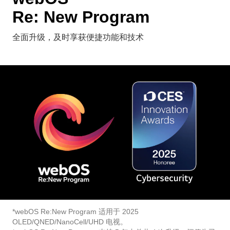
Re: New Program
全面升级，及时享获便捷功能和技术
*webOS Re:New Program 适用于 2025
OLED/QNED/NanoCell/UHD 电视。