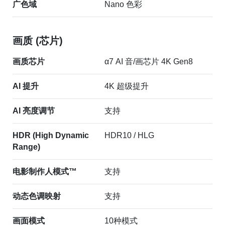
广色域
Nano 色彩
画质 (芯片)
画质芯片
α7 AI 音/画芯片 4K Gen8
AI 提升
4K 超级提升
AI 亮度调节
支持
HDR (High Dynamic
HDR10 / HLG
Range)
电影制作人模式™
支持
动态色调映射
支持
画面模式
10种模式