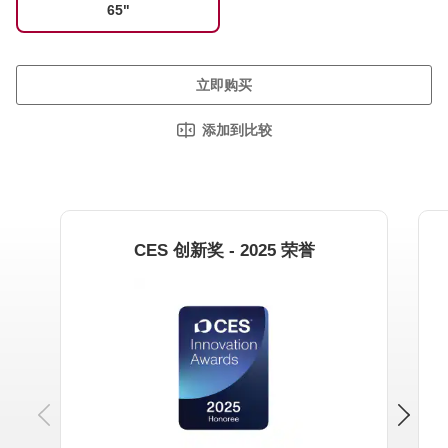
65"
立即购买
添加到比较
CES 创新奖 - 2025 荣誉
Previous