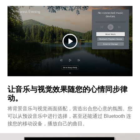
让音乐与视觉效果随您的心情同步律
动。
将背景音乐与视觉画面搭配，营造出合您心意的氛围。您
可以从预设音乐中进行选择，甚至还能通过 Bluetooth 连
接您的移动设备，播放自己的曲目。