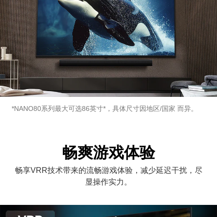
*NANO80系列最大可选86英寸*，具体尺寸因地区/国家 而异。
畅爽游戏体验
畅享VRR技术带来的流畅游戏体验，减少延迟干扰，尽
显操作实力。