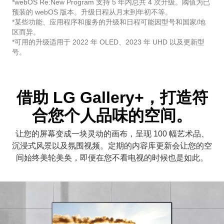
*webOS Re:New Program 支持 5 年内总共 4 次升级。阈值为已
预装的 webOS 版本。升级日程从月末到年初不等。
*某些功能、应用程序和服务的升级和日程可能因型号和国家/地
区而异。
*可用的升级适用于 2022 年 OLED、2023 年 UHD 以及更新型
号。
借助 LG Gallery+，打造符
合您个人品味的空间。
让您的屏幕变成一块灵动的画布，呈现 100 幅艺术品、
沉浸式风景以及氛围视频。定期的内容库更新会让您的空
间始终美轮美奂，即便在您不看电视的时候也是如此。