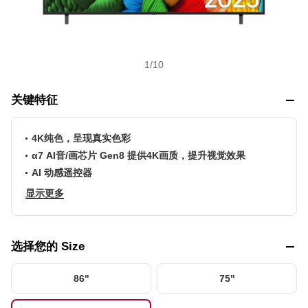
1
/
10
关键特征
4K纯色，呈现真实色彩
α7 AI音/画芯片 Gen8 提供4K画质，提升视觉效果
AI 动感遥控器
显示更多
选择您的 Size
86"
75"