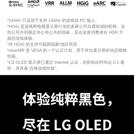
*144Hz 只适用于支持 144Hz 的游戏或 PC 输入。
*HGiG 是游戏和电视显示屏行业的多家公司自愿组成的机构。这
些公司共同规定并公布公共的指南，旨在改善消费者在 HDR 方
面的游戏体验。
*对 HGiG 的支持可能因国家/地区而异。
*clearMR 是 VESA 的一个认证计划，用于评估显示屏的动态模糊
性能。
*LG OLED 显示屏已通过 Intertek 认证，灰阶响应时间达 0.1 毫
秒，并具备“合格游戏性能”。