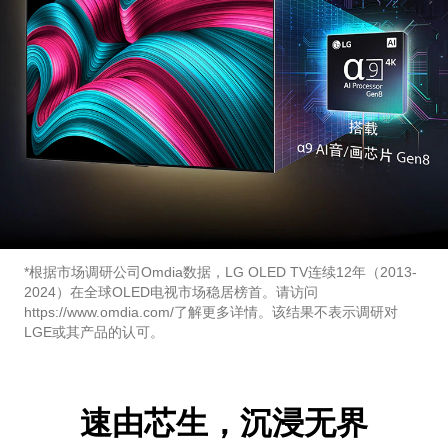
*根据市场调研公司Omdia数据，LG OLED TV连续12年（2013-
2024）在全球OLED电视市场稳居榜首。请访问
https://www.omdia.com/了解更多详情。该结果不表示调研对
LGE或其产品的认可。
速由芯生，沉浸无界