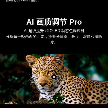
音/画芯片 Gen8 相比。
AI 画质调节 Pro
AI 超级提升 和 OLED 动态色调映射
分析每一帧画面的元素，提升分辨率、亮度、深度和清晰
度。