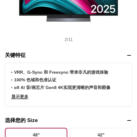
2
/
11
关键特征
VRR、G-Sync 和 Freesync 带来非凡的游戏体验
100% 色域和色准认证
α9 AI 音/画芯片 Gen8 4K实现更清晰的声音和图像
显示更多
选择您的 Size
48"
42"