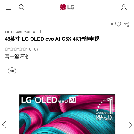
Menu
搜索
我的L
0
s
OLED48C5XCA
u
48英寸 LG OLED evo AI C5X 4K智能电视
m
m
0 (0)
a
写一篇评论
r
y
-
w
i
s
h