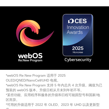
*webOS Re:New Program 适用于 2025
OLED/QNED/NanoCell/UHD 电视。
*webOS Re:New Program 支持 5 年内总共 4 次升级。阈值为已
预装的 webOS 版本。升级日程从月末到年初不等。
*某些功能、应用程序和服务的升级和日程可能因型号和国家/地
区而异。
*可用的升级适用于 2022 年 OLED、2023 年 UHD 以及更新型