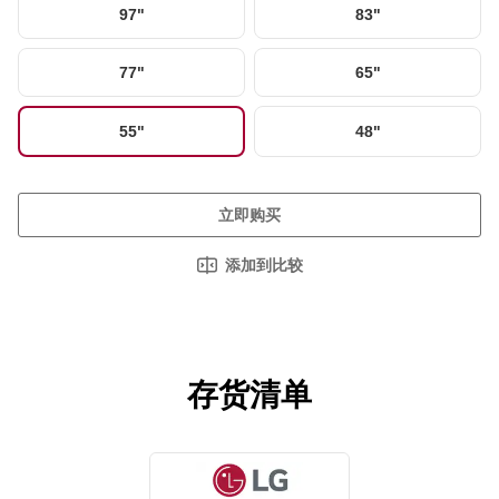
97"
83"
77"
65"
55"
48"
立即购买
添加到比较
存货清单