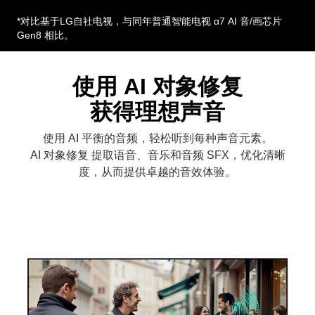
*对比基于LG自社电视，与同年普通智能电视 α7 AI 音/画芯片
Gen8 相比。
使用 AI 对象修复
获得理想声音
使用 AI 平衡的音频，轻松听到每种声音元素。
AI 对象修复 提取语音、音乐和音频 SFX，优化清晰
度，从而提供卓越的音效体验。