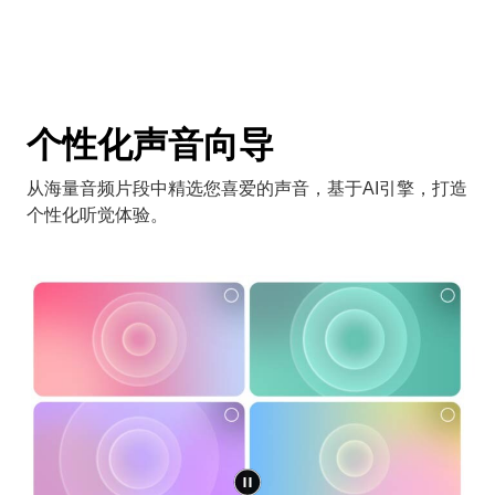
个性化声音向导
从海量音频片段中精选您喜爱的声音，基于AI引擎，打造
个性化听觉体验。
转到