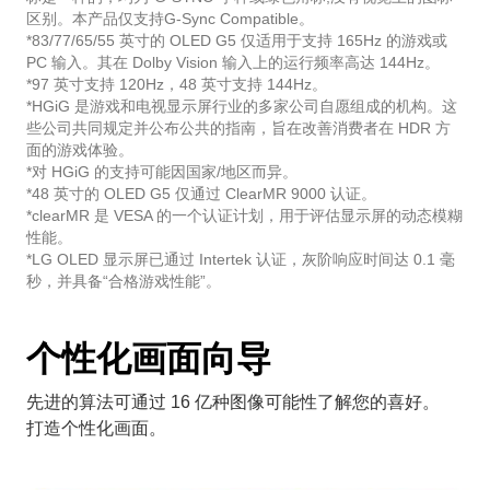
区别。本产品仅支持G-Sync Compatible。
*83/77/65/55 英寸的 OLED G5 仅适用于支持 165Hz 的游戏或
PC 输入。其在 Dolby Vision 输入上的运行频率高达 144Hz。
*97 英寸支持 120Hz，48 英寸支持 144Hz。
*HGiG 是游戏和电视显示屏行业的多家公司自愿组成的机构。这
些公司共同规定并公布公共的指南，旨在改善消费者在 HDR 方
面的游戏体验。
*对 HGiG 的支持可能因国家/地区而异。
*48 英寸的 OLED G5 仅通过 ClearMR 9000 认证。
*clearMR 是 VESA 的一个认证计划，用于评估显示屏的动态模糊
性能。
*LG OLED 显示屏已通过 Intertek 认证，灰阶响应时间达 0.1 毫
秒，并具备“合格游戏性能”。
个性化画面向导
先进的算法可通过 16 亿种图像可能性了解您的喜好。
打造个性化画面。