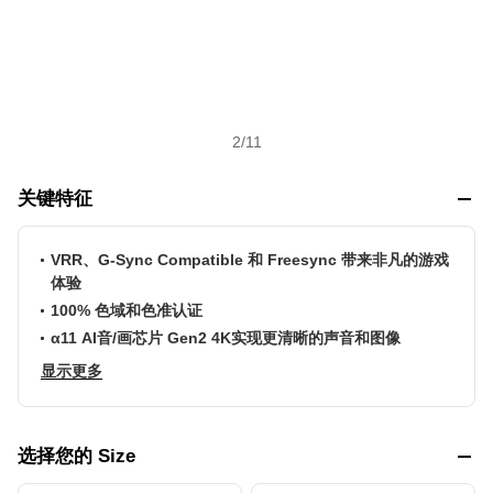
2
/
11
关键特征
VRR、G-Sync Compatible 和 Freesync 带来非凡的游戏
体验
100% 色域和色准认证
α11 AI音/画芯片 Gen2 4K实现更清晰的声音和图像
显示更多
选择您的 Size