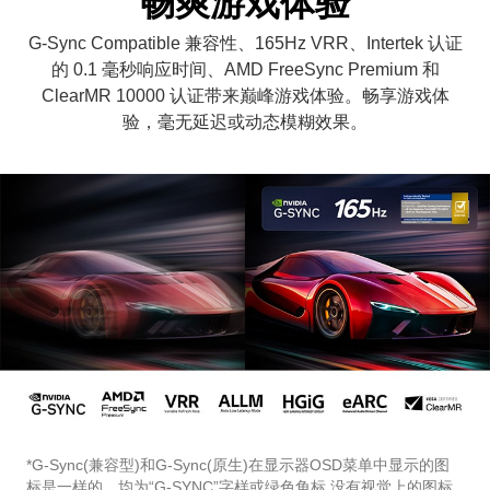
畅爽游戏体验
G-Sync Compatible 兼容性、165Hz VRR、Intertek 认证
的 0.1 毫秒响应时间、AMD FreeSync Premium 和
ClearMR 10000 认证带来巅峰游戏体验。畅享游戏体
验，毫无延迟或动态模糊效果。
*G-Sync(兼容型)和G-Sync(原生)在显示器OSD菜单中显示的图
标是一样的，均为“G-SYNC”字样或绿色角标,没有视觉上的图标