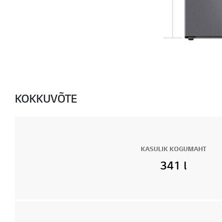
KOKKUVÕTE
KASULIK KOGUMAHT
341 l