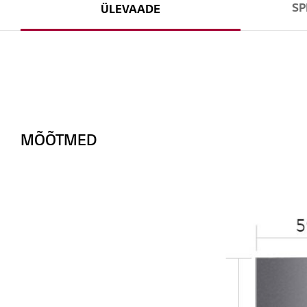
SP
ÜLEVAADE
MÕÕTMED