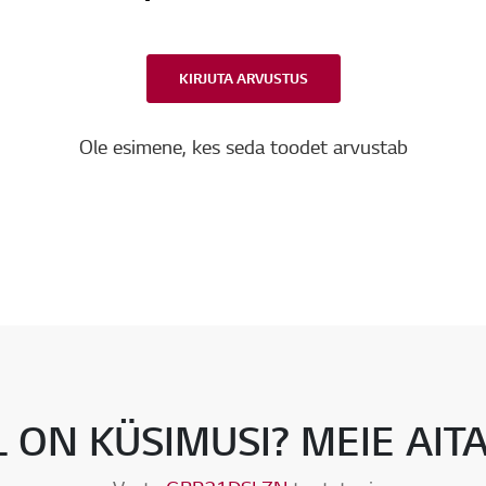
KIRJUTA ARVUSTUS
Ole esimene, kes seda toodet arvustab
L ON KÜSIMUSI? MEIE AIT