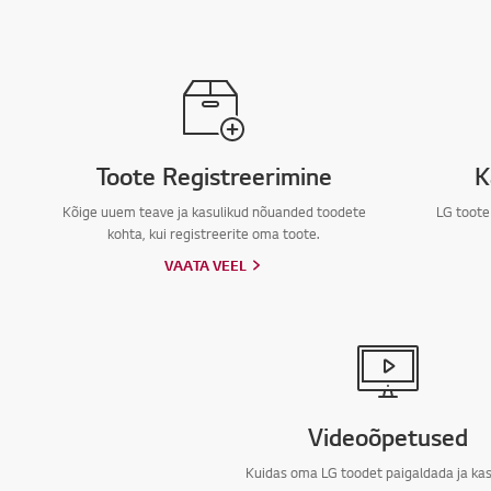
Toote Registreerimine
K
Kõige uuem teave ja kasulikud nõuanded toodete
LG toote
kohta, kui registreerite oma toote.
VAATA VEEL
Videoõpetused
Kuidas oma LG toodet paigaldada ja ka