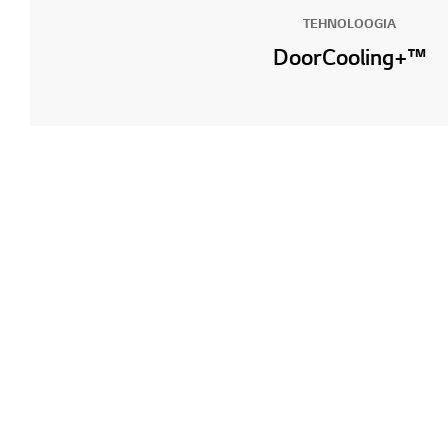
TEHNOLOOGIA
DoorCooling+™