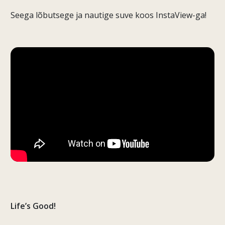
Seega lõbutsege ja nautige suve koos InstaView-ga!
Life’s Good!