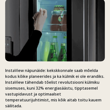
InstaView näpunäide: kekskkonnale saab mõelda
kodus kõike planeerides ja ka külmik ei ole erandiks.
InstaView tähendab tõelist revolutsiooni külmiku
sisemuses, kuni 32% energiasäästu, tipptasemel
vastupidavust ja optimaalset
temperatuurijuhtimist, mis kõik aitab toitu kauem
säilitada.