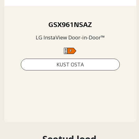
GSX961NSAZ
LG InstaView Door-in-Door™
KUST OSTA