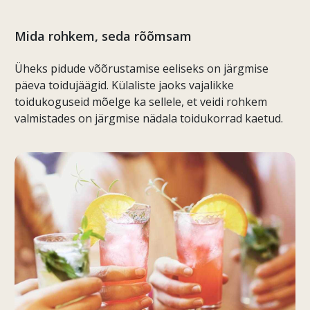
Mida rohkem, seda rõõmsam
Üheks pidude võõrustamise eeliseks on järgmise
päeva toidujäägid. Külaliste jaoks vajalikke
toidukoguseid mõelge ka sellele, et veidi rohkem
valmistades on järgmise nädala toidukorrad kaetud.