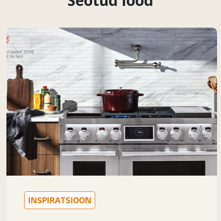
Seotud lood
INSPIRATSIOON