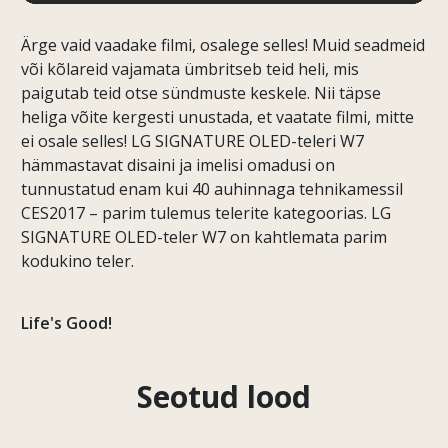
Ärge vaid vaadake filmi, osalege selles! Muid seadmeid
või kõlareid vajamata ümbritseb teid heli, mis
paigutab teid otse sündmuste keskele. Nii täpse
heliga võite kergesti unustada, et vaatate filmi, mitte
ei osale selles! LG SIGNATURE OLED-teleri W7
hämmastavat disaini ja imelisi omadusi on
tunnustatud enam kui 40 auhinnaga tehnikamessil
CES2017 – parim tulemus telerite kategoorias. LG
SIGNATURE OLED-teler W7 on kahtlemata parim
kodukino teler.
Life's Good!
Seotud lood