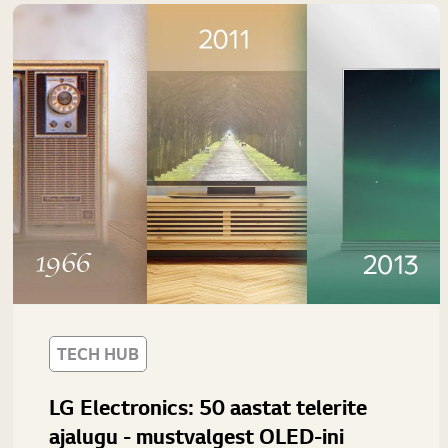
TECH HUB
LG Electronics: 50 aastat telerite
ajalugu - mustvalgest OLED-ini