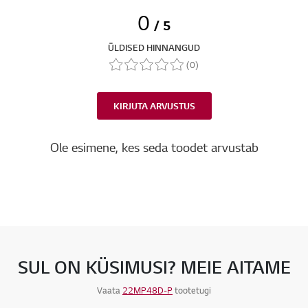
0
/ 5
ÜLDISED HINNANGUD
(0)
KIRJUTA ARVUSTUS
Ole esimene, kes seda toodet arvustab
SUL ON KÜSIMUSI? MEIE AITAME
Vaata
22MP48D-P
tootetugi