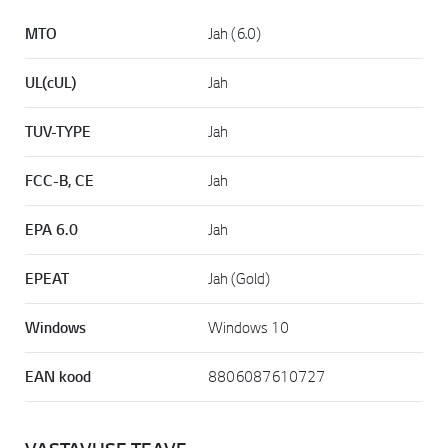
MTO
Jah (6.0)
UL(cUL)
Jah
TUV-TYPE
Jah
FCC-B, CE
Jah
EPA 6.0
Jah
EPEAT
Jah (Gold)
Windows
Windows 10
EAN kood
8806087610727