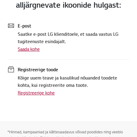
alljärgnevate ikoonide hulgast:
E-post
Saatke e-post LG klienditoele, et saada vastus LG
tugiteenuste esindajalt.
Saada kohe
Registreerige toode
Kõige uuem teave ja kasulikud nõuanded toodete
kohta, kui registreerite oma toote.
Registreerige kohe
*Hinnad, kampaaniad ja kättesaadavus võivad poodides ning veebis