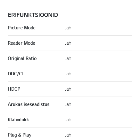
ERIFUNKTSIOONID
Picture Mode
Jah
Reader Mode
Jah
Original Ratio
Jah
DDC/CI
Jah
HDCP
Jah
Arukas iseseadistus
Jah
Klahvilukk
Jah
Plug & Play
Jah