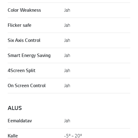
Color Weakness
Jah
Flicker safe
Jah
Six Axis Control
Jah
Smart Energy Saving
Jah
4Screen Split
Jah
On Screen Control
Jah
ALUS
Eemaldatav
Jah
Kalle
-5º ~ 20º