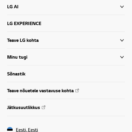
LG AI
LG EXPERIENCE
Teave LG kohta
Minu tugi
Sõnastik
Teave nõuetele vastavuse kohta
Jätkusuutlikkus
Eesti, Eesti