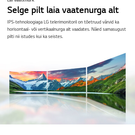
Selge pilt laia vaatenurga alt
IPS-tehnoloogiaga LG telerimonitoril on tõetruud värvid ka
horisontaal- või vertikaalnurga alt vaadates. Näed samasugust
pilti nii istudes kui ka seistes.