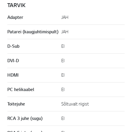
TARVIK
Adapter
JAH
Patarei (kaugjuhtimispult)
JAH
D-Sub
EI
DVI-D
EI
HDMI
EI
PC helikaabel
EI
Toitejuhe
Sõltuvalt riigist
RCA 3 juhe (sugu)
EI