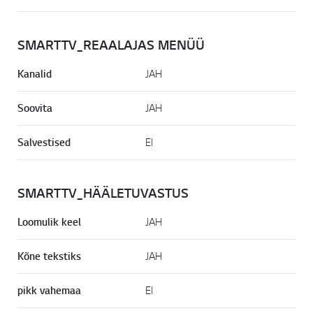
SMARTTV_REAALAJAS MENÜÜ
Kanalid
JAH
Soovita
JAH
Salvestised
EI
SMARTTV_HÄÄLETUVASTUS
Loomulik keel
JAH
Kõne tekstiks
JAH
pikk vahemaa
EI