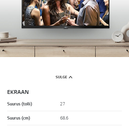
SULGE
EKRAAN
Suurus (tolli)
27
Suurus (cm)
68.6