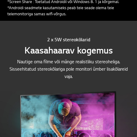
*Screen Share : Toetatud Androidil või Windows 8. 1 ja kõrgemal.
*Androidi seadmete kasutamiseks peab teie seade olema teie
telemonitoriga samas wifi-võrgus.
2 x 5W stereokõlarid
Kaasahaarav kogemus
Nautige oma filme või mänge realistliku stereoheliga.
Sisseehitatud stereokõlariga pole monitori ümber lisakõlareid
vaja.