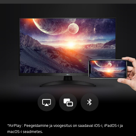
*AirPlay : Peegeldamine ja voogesitus on saadaval iOS-i, iPadOS-i ja
macOS-i seadmetes.