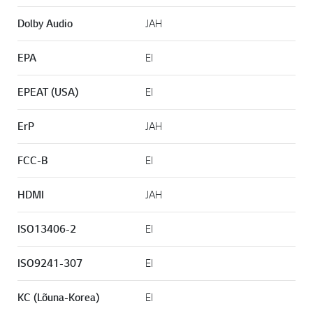
Dolby Audio
JAH
EPA
EI
EPEAT (USA)
EI
ErP
JAH
FCC-B
EI
HDMI
JAH
ISO13406-2
EI
ISO9241-307
EI
KC (Lõuna-Korea)
EI