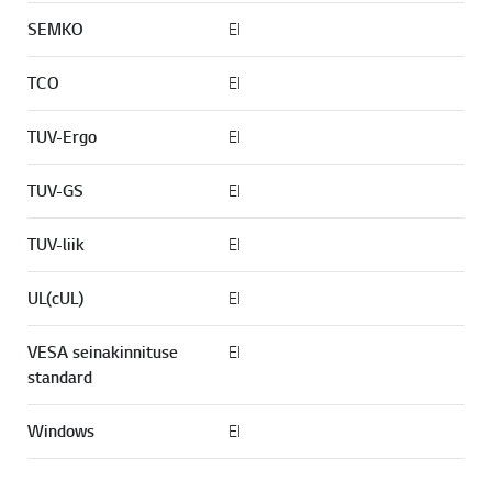
SEMKO
EI
TCO
EI
TUV-Ergo
EI
TUV-GS
EI
TUV-liik
EI
UL(cUL)
EI
VESA seinakinnituse
EI
standard
Windows
EI