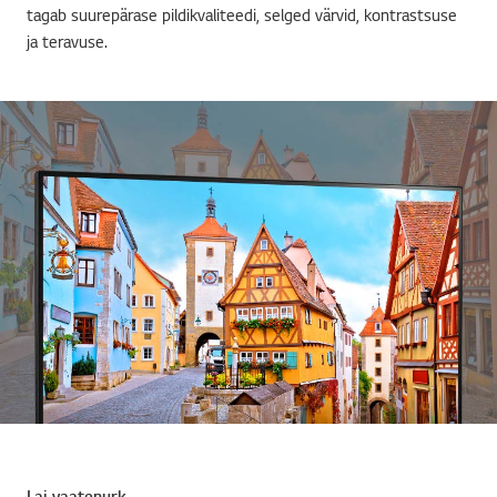
tagab suurepärase pildikvaliteedi, selged värvid, kontrastsuse
ja teravuse.
Lai vaatenurk