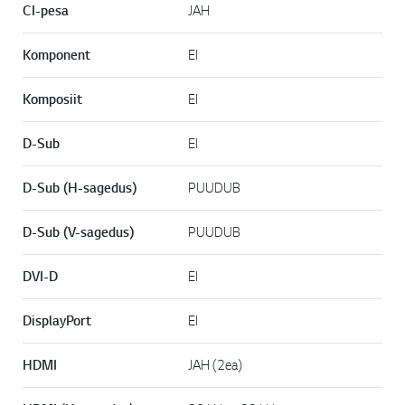
CI-pesa
JAH
Komponent
EI
Komposiit
EI
D-Sub
EI
D-Sub (H-sagedus)
PUUDUB
D-Sub (V-sagedus)
PUUDUB
DVI-D
EI
DisplayPort
EI
HDMI
JAH (2ea)