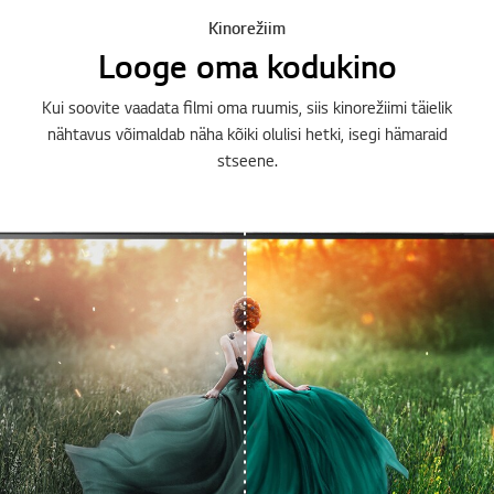
Kinorežiim
Looge oma kodukino
Kui soovite vaadata filmi oma ruumis, siis kinorežiimi täielik
nähtavus võimaldab näha kõiki olulisi hetki, isegi hämaraid
stseene.