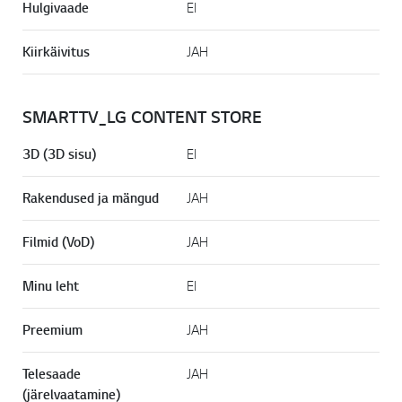
Hulgivaade
EI
Kiirkäivitus
JAH
SMARTTV_LG CONTENT STORE
3D (3D sisu)
EI
Rakendused ja mängud
JAH
Filmid (VoD)
JAH
Minu leht
EI
Preemium
JAH
Telesaade
JAH
(järelvaatamine)