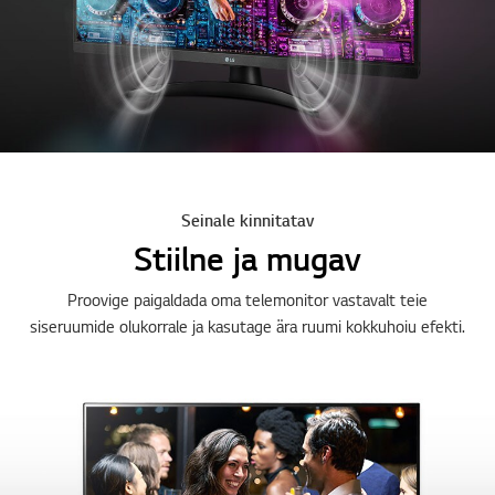
Seinale kinnitatav
Stiilne ja mugav
Proovige paigaldada oma telemonitor vastavalt teie
siseruumide olukorrale ja kasutage ära ruumi kokkuhoiu efekti.