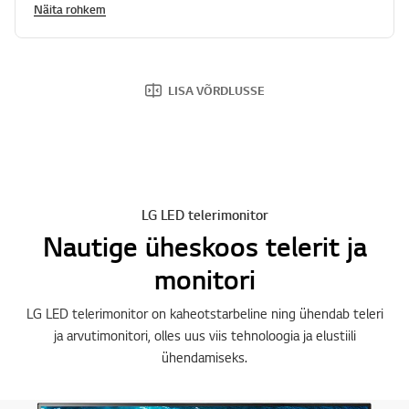
Näita rohkem
LISA VÕRDLUSSE
LG LED telerimonitor
Nautige üheskoos telerit ja
monitori
LG LED telerimonitor on kaheotstarbeline ning ühendab teleri
ja arvutimonitori, olles uus viis tehnoloogia ja elustiili
ühendamiseks.