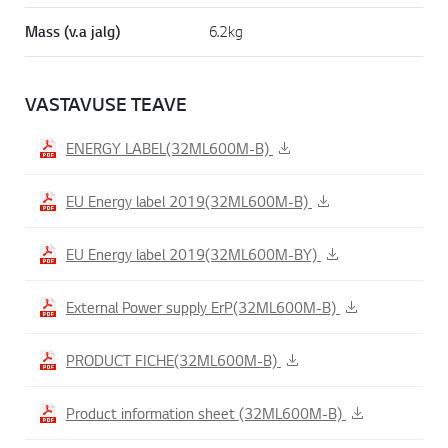
Mass (v.a jalg)
6.2kg
VASTAVUSE TEAVE
ENERGY LABEL(32ML600M-B)
EU Energy label 2019(32ML600M-B)
EU Energy label 2019(32ML600M-BY)
External Power supply ErP(32ML600M-B)
PRODUCT FICHE(32ML600M-B)
Product information sheet (32ML600M-B)