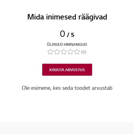
Mida inimesed räägivad
0
/ 5
ÜLDISED HINNANGUD
(0)
KIRJUTA ARVUSTUS
Ole esimene, kes seda toodet arvustab