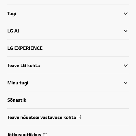
Tugi
LG AI
LG EXPERIENCE
Teave LG kohta
Minu tugi
Sõnastik
Teave nõuetele vastavuse kohta
Jätkusuutlikkus