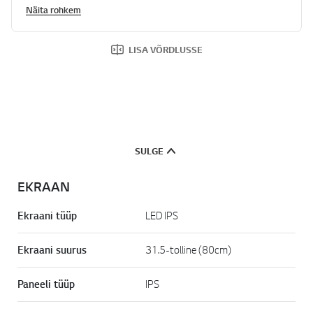
Näita rohkem
LISA VÕRDLUSSE
SULGE
EKRAAN
Ekraani tüüp
LED IPS
Ekraani suurus
31.5-tolline (80cm)
Paneeli tüüp
IPS