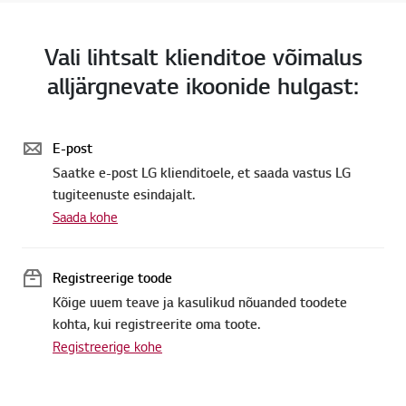
Vali lihtsalt klienditoe võimalus
alljärgnevate ikoonide hulgast:
E-post
Saatke e-post LG klienditoele, et saada vastus LG
tugiteenuste esindajalt.
Saada kohe
Registreerige toode
Kõige uuem teave ja kasulikud nõuanded toodete
kohta, kui registreerite oma toote.
Registreerige kohe