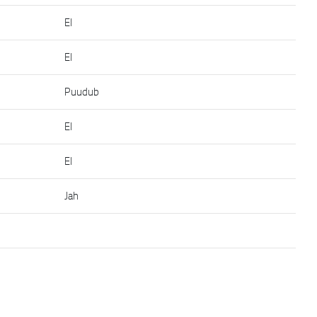
EI
EI
Puudub
EI
EI
Jah