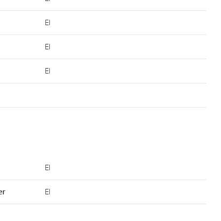
EI
EI
EI
EI
er
EI