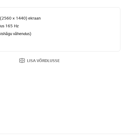
 (2560 × 1440) ekraan
us 165 Hz
mishägu vähendus)
LISA VÕRDLUSSE