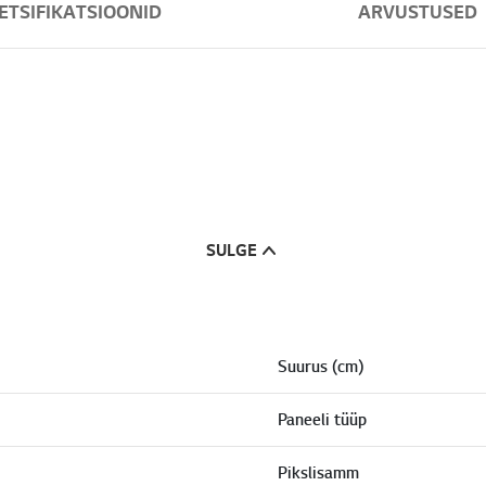
ETSIFIKATSIOONID
ARVUSTUSED
SULGE
Suurus (cm)
Paneeli tüüp
Pikslisamm