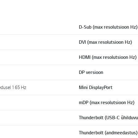
D-Sub (max resolutsioon Hz)
DVI (max resolutsioon Hz)
HDMI (max resolutsioon Hz)
DP versioon
dusel 165 Hz
Mini DisplayPort
mDP (max resolutsioon Hz)
Thunderbolt (USB-C ühilduvu
Thunderbolt (andmeedastus)