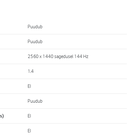
Puudub
Puudub
2560 x 1440 sagedusel 144 Hz
1.4
EI
Puudub
s)
EI
EI