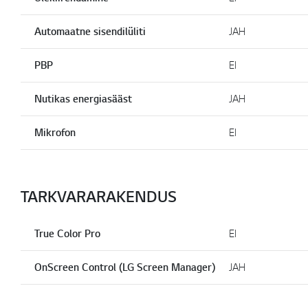
Automaatne sisendilüliti
JAH
PBP
EI
Nutikas energiasääst
JAH
Mikrofon
EI
TARKVARARAKENDUS
True Color Pro
EI
OnScreen Control (LG Screen Manager)
JAH