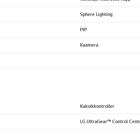
Sphere Lighting
PIP
Kaamera
Kaksikkontroller
LG UltraGear™ Control Cent