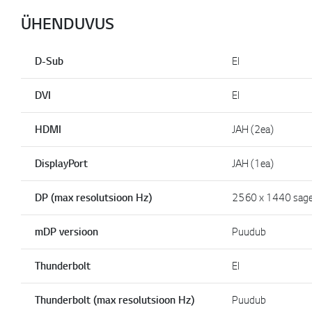
ÜHENDUVUS
D-Sub
EI
DVI
EI
HDMI
JAH (2ea)
DisplayPort
JAH (1ea)
DP (max resolutsioon Hz)
2560 x 1440 sage
mDP versioon
Puudub
Thunderbolt
EI
Thunderbolt (max resolutsioon Hz)
Puudub