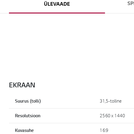
SP
ÜLEVAADE
EKRAAN
Suurus (tolli)
31,5-tolline
Resolutsioon
2560 x 1440
Kuvasuhe
16:9