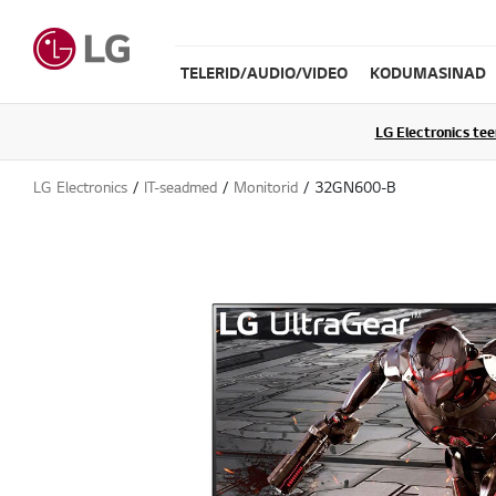
TELERID/AUDIO/VIDEO
KODUMASINAD
LG Electronics te
LG Electronics
IT-seadmed
Monitorid
32GN600-B