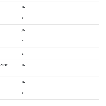
JAH
EI
JAH
EI
EI
eduse
JAH
JAH
EI
EI