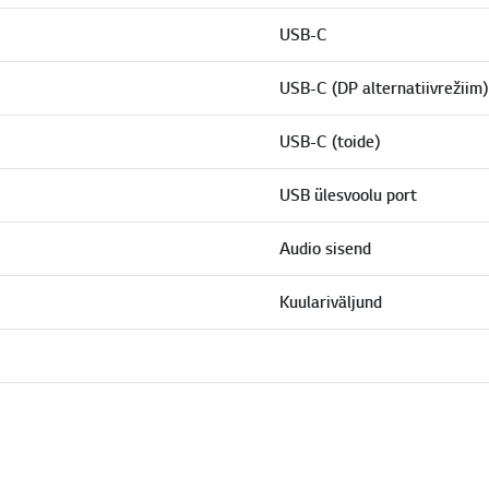
USB-C
USB-C (DP alternatiivrežiim)
USB-C (toide)
USB ülesvoolu port
Audio sisend
Kuulariväljund