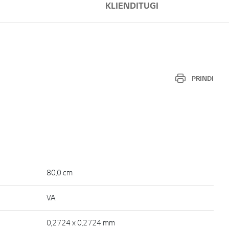
KLIENDITUGI
PRINDI
80,0 cm
VA
0,2724 x 0,2724 mm