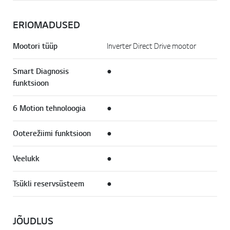
ERIOMADUSED
Mootori tüüp
Inverter Direct Drive mootor
Smart Diagnosis
●
funktsioon
6 Motion tehnoloogia
●
Ooterežiimi funktsioon
●
Veelukk
●
Tsükli reservsüsteem
●
JÕUDLUS