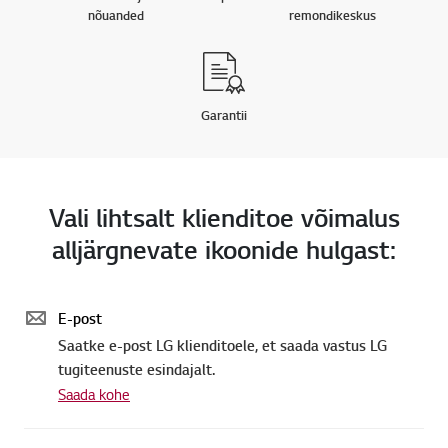
nõuanded
remondikeskus
Garantii
Vali lihtsalt klienditoe võimalus
alljärgnevate ikoonide hulgast:
E-post
Saatke e-post LG klienditoele, et saada vastus LG
tugiteenuste esindajalt.
Saada kohe