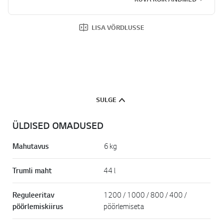
LISA VÕRDLUSSE
SULGE
ÜLDISED OMADUSED
Mahutavus
6 kg
Trumli maht
44 l
Reguleeritav
1200 / 1000 / 800 / 400 /
pöörlemiskiirus
pöörlemiseta