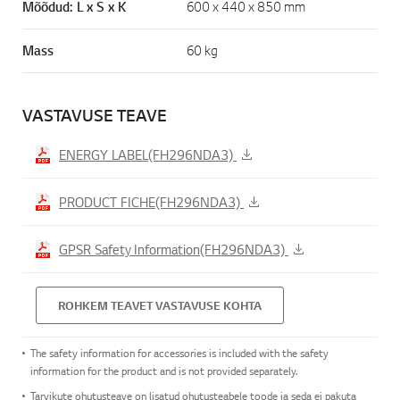
Mõõdud: L x S x K
600 x 440 x 850 mm
Mass
60 kg
VASTAVUSE TEAVE
ENERGY LABEL(FH296NDA3)
PRODUCT FICHE(FH296NDA3)
GPSR Safety Information(FH296NDA3)
ROHKEM TEAVET VASTAVUSE KOHTA
The safety information for accessories is included with the safety
information for the product and is not provided separately.
Tarvikute ohutusteave on lisatud ohutusteabele toode ja seda ei pakuta