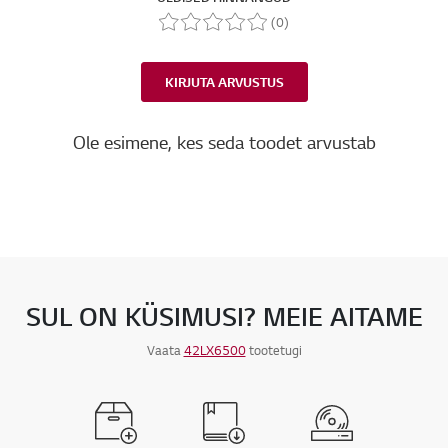
(0)
KIRJUTA ARVUSTUS
Ole esimene, kes seda toodet arvustab
SUL ON KÜSIMUSI? MEIE AITAME
Vaata
42LX6500
tootetugi