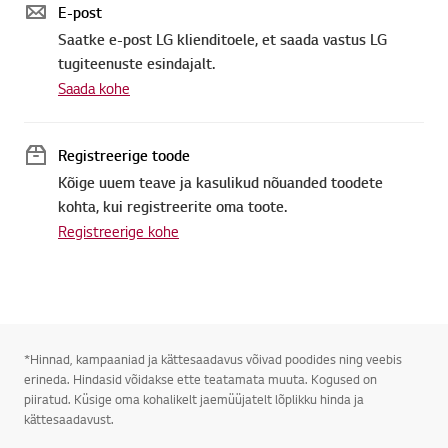
E-post
Saatke e-post LG klienditoele, et saada vastus LG
tugiteenuste esindajalt.
Saada kohe
Registreerige toode
Kõige uuem teave ja kasulikud nõuanded toodete
kohta, kui registreerite oma toote.
Registreerige kohe
*Hinnad, kampaaniad ja kättesaadavus võivad poodides ning veebis
erineda. Hindasid võidakse ette teatamata muuta. Kogused on
piiratud. Küsige oma kohalikelt jaemüüjatelt lõplikku hinda ja
kättesaadavust.