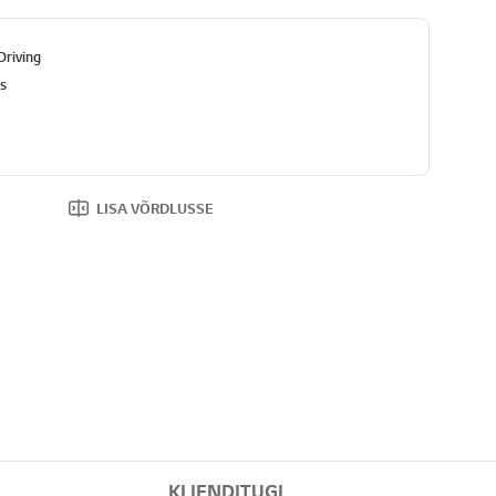
Driving
as
LISA VÕRDLUSSE
KLIENDITUGI