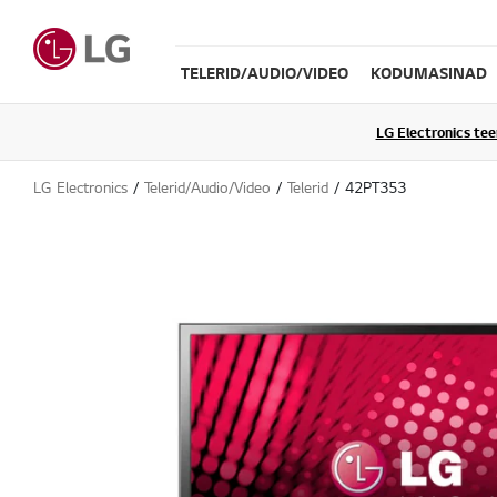
TELERID/AUDIO/VIDEO
KODUMASINAD
LG Electronics te
LG Electronics
Telerid/Audio/Video
Telerid
42PT353