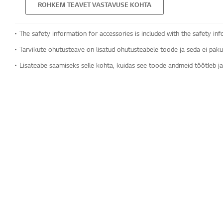
ROHKEM TEAVET VASTAVUSE KOHTA
The safety information for accessories is included with the safety inf
Tarvikute ohutusteave on lisatud ohutusteabele toode ja seda ei pakut
Lisateabe saamiseks selle kohta, kuidas see toode andmeid töötleb ja