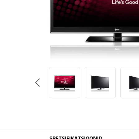
SPETSIFIKATSIOONID