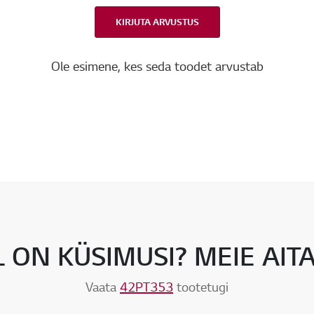
KIRJUTA ARVUSTUS
Ole esimene, kes seda toodet arvustab
L ON KÜSIMUSI? MEIE AIT
Vaata
42PT353
tootetugi