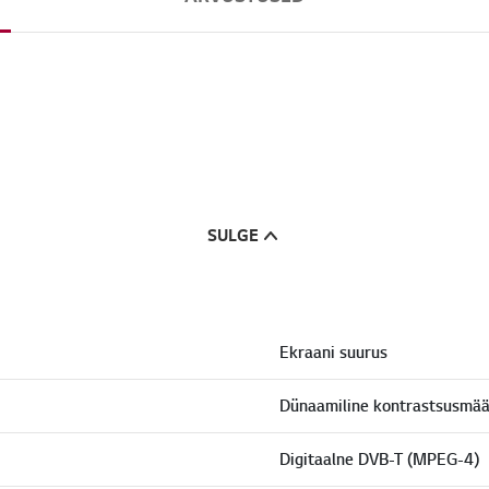
SULGE
Ekraani suurus
Dünaamiline kontrastsusmää
Digitaalne DVB-T (MPEG-4)