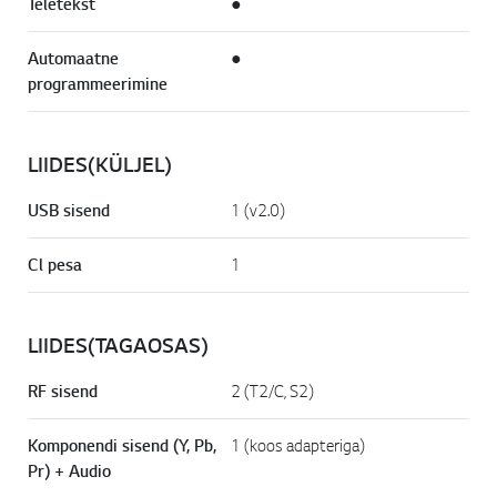
Teletekst
●
Automaatne
●
programmeerimine
LIIDES(KÜLJEL)
USB sisend
1 (v2.0)
Cl pesa
1
LIIDES(TAGAOSAS)
RF sisend
2 (T2/C, S2)
Komponendi sisend (Y, Pb,
1 (koos adapteriga)
Pr) + Audio