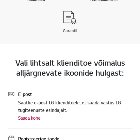
Garantii
Vali lihtsalt klienditoe võimalus
alljärgnevate ikoonide hulgast:
E-post
Saatke e-post LG klienditoele, et saada vastus LG
tugiteenuste esindajalt.
Saada kohe
Registreerige toode