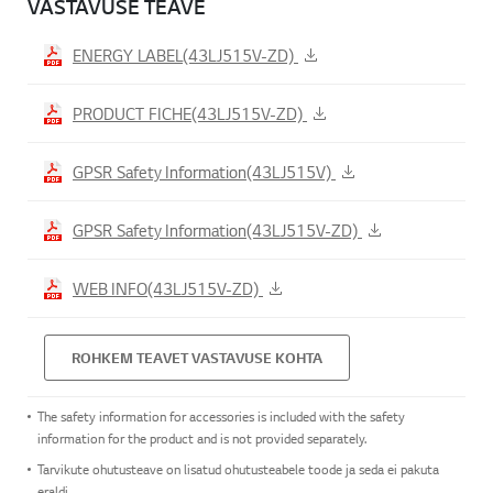
VASTAVUSE TEAVE
ENERGY LABEL(43LJ515V-ZD)
PRODUCT FICHE(43LJ515V-ZD)
GPSR Safety Information(43LJ515V)
GPSR Safety Information(43LJ515V-ZD)
WEB INFO(43LJ515V-ZD)
ROHKEM TEAVET VASTAVUSE KOHTA
The safety information for accessories is included with the safety
information for the product and is not provided separately.
Tarvikute ohutusteave on lisatud ohutusteabele toode ja seda ei pakuta
eraldi.