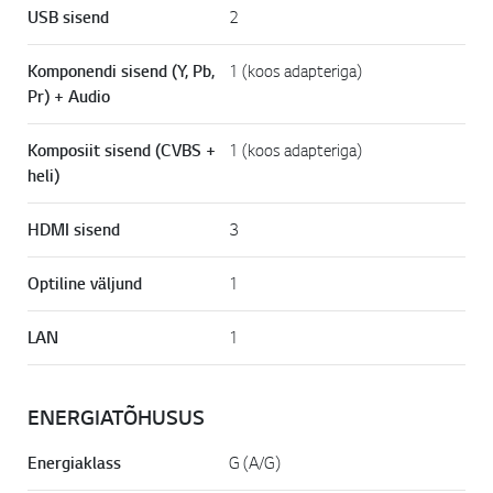
USB sisend
2
Komponendi sisend (Y, Pb,
1 (koos adapteriga)
Pr) + Audio
Komposiit sisend (CVBS +
1 (koos adapteriga)
heli)
HDMI sisend
3
Optiline väljund
1
LAN
1
ENERGIATÕHUSUS
Energiaklass
G (A/G)