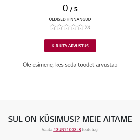
0
/ 5
ÜLDISED HINNANGUD
(0)
KIRJUTA ARVUSTUS
Ole esimene, kes seda toodet arvustab
SUL ON KÜSIMUSI? MEIE AITAME
Vaata
43UN71003LB
tootetugi