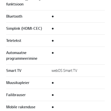
funktsioon
Bluetooth
●
Simplink (HDMI-CEC)
●
Teletekst
●
Automaatne
●
programmeerimine
Smart TV
webOS Smart TV
Muusikapleier
●
Failibrauser
●
Mobile rakenduse
●