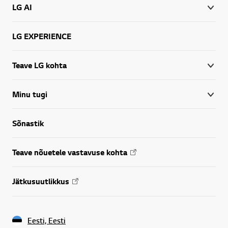
LG AI
LG EXPERIENCE
Teave LG kohta
Minu tugi
Sõnastik
Teave nõuetele vastavuse kohta
Jätkusuutlikkus
Eesti, Eesti