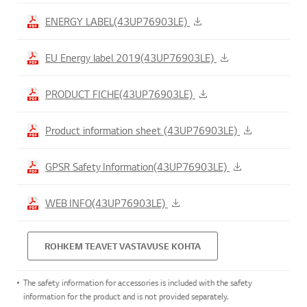
ENERGY LABEL(43UP76903LE)
EU Energy label 2019(43UP76903LE)
PRODUCT FICHE(43UP76903LE)
Product information sheet (43UP76903LE)
GPSR Safety Information(43UP76903LE)
WEB INFO(43UP76903LE)
ROHKEM TEAVET VASTAVUSE KOHTA
The safety information for accessories is included with the safety
information for the product and is not provided separately.