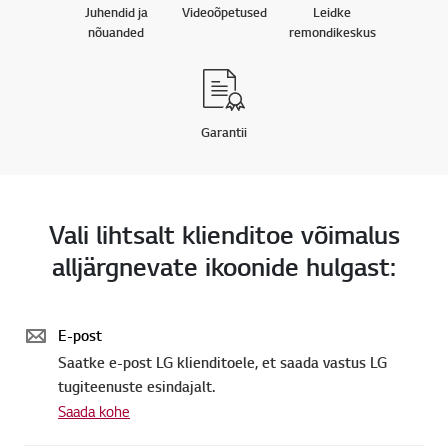
Juhendid ja
Videoõpetused
Leidke
nõuanded
remondikeskus
Garantii
Vali lihtsalt klienditoe võimalus
alljärgnevate ikoonide hulgast:
E-post
Saatke e-post LG klienditoele, et saada vastus LG
tugiteenuste esindajalt.
Saada kohe