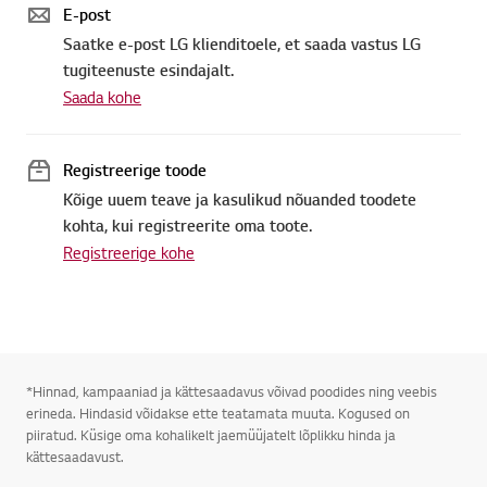
E-post
Saatke e-post LG klienditoele, et saada vastus LG
tugiteenuste esindajalt.
Saada kohe
Registreerige toode
Kõige uuem teave ja kasulikud nõuanded toodete
kohta, kui registreerite oma toote.
Registreerige kohe
*Hinnad, kampaaniad ja kättesaadavus võivad poodides ning veebis
erineda. Hindasid võidakse ette teatamata muuta. Kogused on
piiratud. Küsige oma kohalikelt jaemüüjatelt lõplikku hinda ja
kättesaadavust.