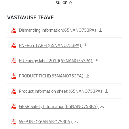
SULGE
VASTAVUSE TEAVE
Dismantling information(65NANO753PA)
ENERGY LABEL(65NANO753PA)
EU Energy label 2019(65NANO753PA)
PRODUCT FICHE(65NANO753PA)
Product information sheet (65NANO753PA)
GPSR Safety Information(65NANO753PA)
WEB INFO(65NANO753PA)