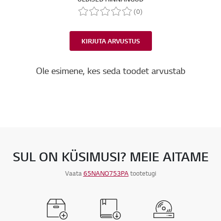
(0)
KIRJUTA ARVUSTUS
Ole esimene, kes seda toodet arvustab
SUL ON KÜSIMUSI? MEIE AITAME
Vaata
65NANO753PA
tootetugi