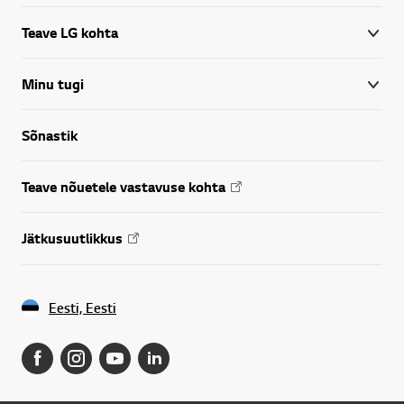
Teave LG kohta
Minu tugi
Sõnastik
Teave nõuetele vastavuse kohta
Jätkusuutlikkus
Eesti, Eesti