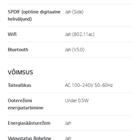
SPDIF (optiline digitaalne
Jah (Side)
heliväljund)
Wifi
Jah (802.11ac)
Bluetooth
Jah (V5.0)
VÕIMSUS
Toiteallikas
AC 100~240V 50-60Hz
Ooterežiimi
Under 0.5W
energiatarbimine
Energiasäästurežiim
Jah
Valgustatus Roheline
Jah