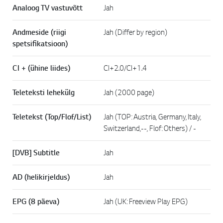
Analoog TV vastuvõtt
Jah
Andmeside (riigi
Jah (Differ by region)
spetsifikatsioon)
CI + (ühine liides)
CI+2.0/CI+1.4
Teleteksti lehekülg
Jah (2000 page)
Teletekst (Top/Flof/List)
Jah (TOP: Austria, Germany, Italy,
Switzerland,--, Flof: Others) / -
[DVB] Subtitle
Jah
AD (helikirjeldus)
Jah
EPG (8 päeva)
Jah (UK: Freeview Play EPG)