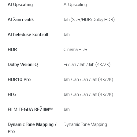
AI Upscaling
AI Upscaling
AI žanri valik
Jah (SDR/HDR/Dolby HDR)
AI heleduse kontroll
Jah
HDR
Cinema HDR
Dolby Vision IQ
Ei / Jah / Jah / Jah (4K/2K)
HDR10 Pro
Jah / Jah / Jah / Jah (4K/2K)
HLG
Jah / Jah / Jah / Jah (4K/2K)
FILMITEGIJA REŽIIM™
Jah
Dynamic Tone Mapping /
Dynamic Tone Mapping
Pro