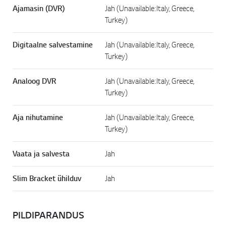
Ajamasin (DVR)
Jah (Unavailable: Italy, Greece,
Turkey)
Digitaalne salvestamine
Jah (Unavailable: Italy, Greece,
Turkey)
Analoog DVR
Jah (Unavailable: Italy, Greece,
Turkey)
Aja nihutamine
Jah (Unavailable: Italy, Greece,
Turkey)
Vaata ja salvesta
Jah
Slim Bracket ühilduv
Jah
PILDIPARANDUS