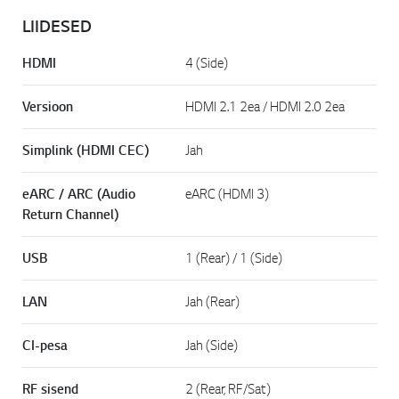
LIIDESED
HDMI
4 (Side)
Versioon
HDMI 2.1 2ea / HDMI 2.0 2ea
Simplink (HDMI CEC)
Jah
eARC / ARC (Audio
eARC (HDMI 3)
Return Channel)
USB
1 (Rear) / 1 (Side)
LAN
Jah (Rear)
CI-pesa
Jah (Side)
RF sisend
2 (Rear, RF/Sat)