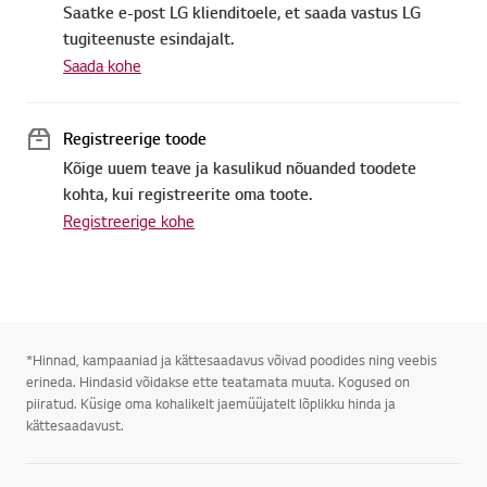
Saatke e-post LG klienditoele, et saada vastus LG
tugiteenuste esindajalt.
Saada kohe
Registreerige toode
Kõige uuem teave ja kasulikud nõuanded toodete
kohta, kui registreerite oma toote.
Registreerige kohe
*Hinnad, kampaaniad ja kättesaadavus võivad poodides ning veebis
erineda. Hindasid võidakse ette teatamata muuta. Kogused on
piiratud. Küsige oma kohalikelt jaemüüjatelt lõplikku hinda ja
kättesaadavust.