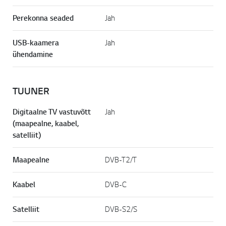
Perekonna seaded
Jah
USB-kaamera
Jah
ühendamine
TUUNER
Digitaalne TV vastuvõtt
Jah
(maapealne, kaabel,
satelliit)
Maapealne
DVB-T2/T
Kaabel
DVB-C
Satelliit
DVB-S2/S