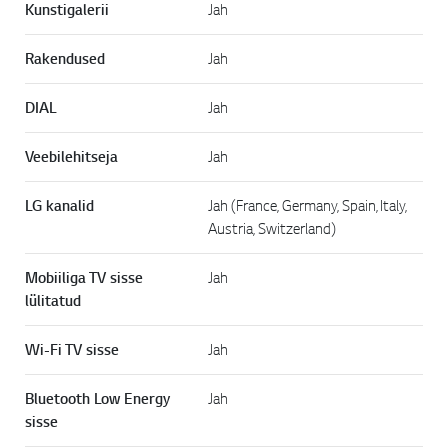
Kunstigalerii
Jah
Rakendused
Jah
DIAL
Jah
Veebilehitseja
Jah
LG kanalid
Jah (France, Germany, Spain, Italy,
Austria, Switzerland)
Mobiiliga TV sisse
Jah
lülitatud
Wi-Fi TV sisse
Jah
Bluetooth Low Energy
Jah
sisse