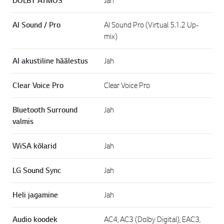
DOLBY ATMOS
Jah
AI Sound / Pro
AI Sound Pro (Virtual 5.1.2 Up-
mix)
AI akustiline häälestus
Jah
Clear Voice Pro
Clear Voice Pro
Bluetooth Surround
Jah
valmis
WiSA kõlarid
Jah
LG Sound Sync
Jah
Heli jagamine
Jah
Audio koodek
AC4, AC3 (Dolby Digital), EAC3,