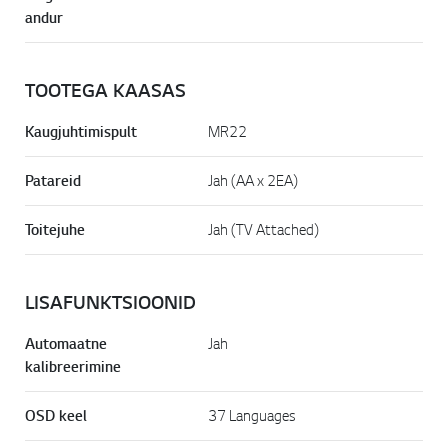
andur
TOOTEGA KAASAS
Kaugjuhtimispult
MR22
Patareid
Jah (AA x 2EA)
Toitejuhe
Jah (TV Attached)
LISAFUNKTSIOONID
Automaatne
Jah
kalibreerimine
OSD keel
37 Languages