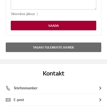
Tähemärke jäänud :
/
SAADA
TAGASI TULEMUSTE JUURDE
Kontakt
Telefoninumber
E-post