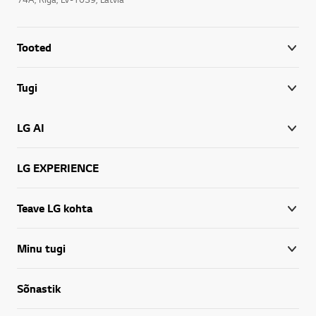
Tooted
Tugi
LG AI
LG EXPERIENCE
Teave LG kohta
Minu tugi
Sõnastik