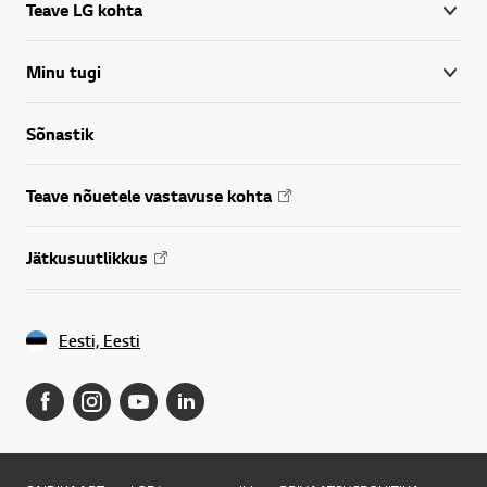
Teave LG kohta
Minu tugi
Sõnastik
Teave nõuetele vastavuse kohta
Jätkusuutlikkus
Eesti, Eesti