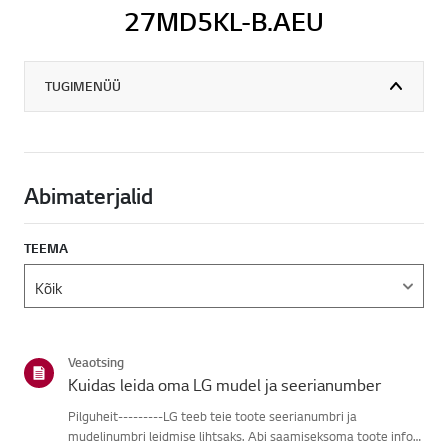
27MD5KL-B.AEU
TUGIMENÜÜ
Abimaterjalid
TEEMA
Veaotsing
Kuidas leida oma LG mudel ja seerianumber
Pilguheit---------LG teeb teie toote seerianumbri ja
mudelinumbri leidmise lihtsaks. Abi saamiseksoma toote info