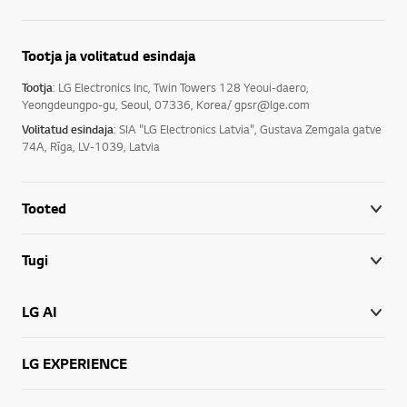
Tootja ja volitatud esindaja
Tootja
: LG Electronics Inc, Twin Towers 128 Yeoui-daero,
Yeongdeungpo-gu, Seoul, 07336, Korea/ gpsr@lge.com
Volitatud esindaja
: SIA "LG Electronics Latvia", Gustava Zemgala gatve
74A, Rīga, LV-1039, Latvia
Tooted
Tugi
LG AI
LG EXPERIENCE