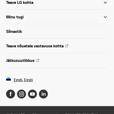
Teave LG kohta
Minu tugi
Sõnastik
Teave nõuetele vastavuse kohta
Jätkusuutlikkus
Eesti, Eesti