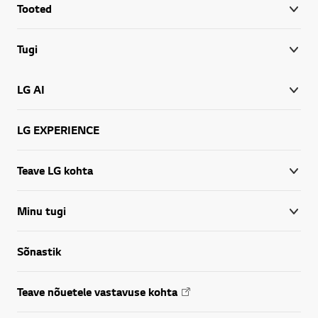
Tooted
Tugi
LG AI
LG EXPERIENCE
Teave LG kohta
Minu tugi
Sõnastik
Teave nõuetele vastavuse kohta