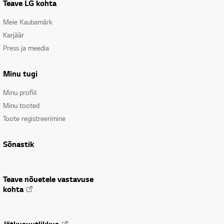
Teave LG kohta
Meie Kaubamärk
Karjäär
Press ja meedia
Minu tugi
Minu profiil
Minu tooted
Toote registreerimine
Sõnastik
Teave nõuetele vastavuse
kohta