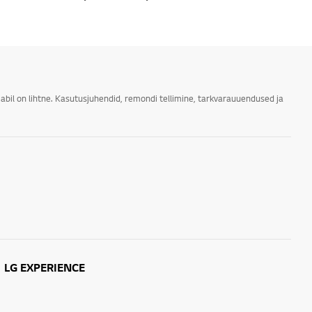
abil on lihtne. Kasutusjuhendid, remondi tellimine, tarkvarauuendused ja
LG EXPERIENCE