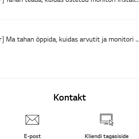
[LG monitor] Ma tahan õppida, kuidas arvutit ja mon
Kontakt
E-post
Kliendi tagasiside