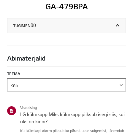
GA-479BPA
TUGIMENÜÜ
Abimaterjalid
TEEMA
Veaotsing
LG külmkapp Miks külmkapp piiksub isegi siis, kui
uks on kinni?
Kui külmkapi alarm piiksub ka pärast ukse sulgemist, tähendab