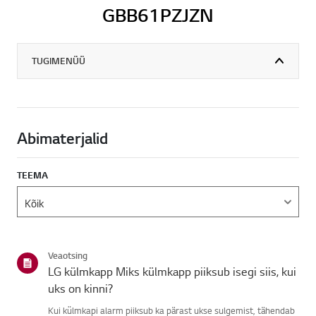
GBB61PZJZN
TUGIMENÜÜ
Abimaterjalid
TEEMA
Veaotsing
LG külmkapp Miks külmkapp piiksub isegi siis, kui
uks on kinni?
Kui külmkapi alarm piiksub ka pärast ukse sulgemist, tähendab