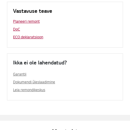
Vastavuse teave
Planeeri remont
DoC
ECO deklaratsioon
Ikka ei ole lahendatud?
Garantii
Dokumendi üleslaadimine
Leia remondikeskus