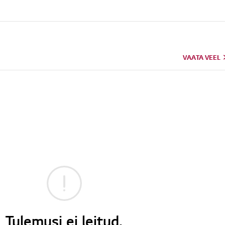
VAATA VEEL
Tulemusi ei leitud.