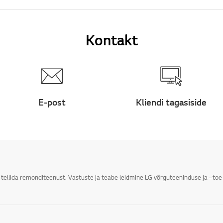
Kontakt
E-post
Kliendi tagasiside
i tellida remonditeenust. Vastuste ja teabe leidmine LG võrguteeninduse ja –toe 