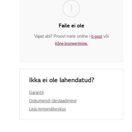
Faile ei ole
Vajad abi? Proovi meie online i
või
E-post
Kõne broneerimine.
Ikka ei ole lahendatud?
Garantii
Dokumendi üleslaadimine
Leia remondikeskus