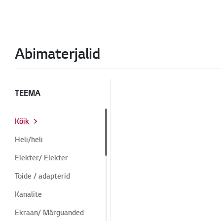
Abimaterjalid
TEEMA
Kõik
Heli/heli
Elekter/ Elekter
Toide / adapterid
Kanalite
Ekraan/ Märguanded