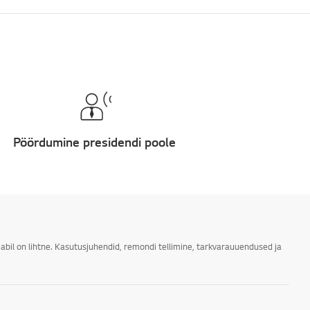
Pöördumine presidendi poole
abil on lihtne. Kasutusjuhendid, remondi tellimine, tarkvarauuendused ja