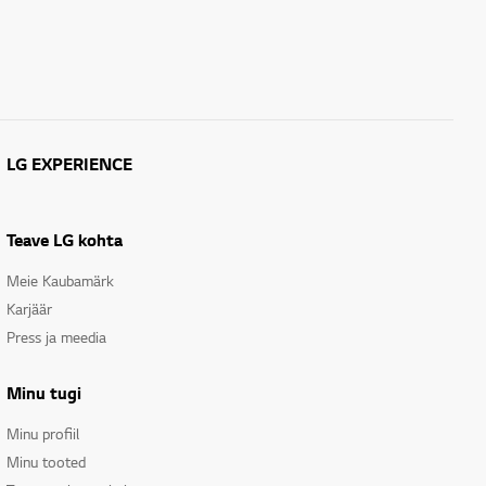
LG EXPERIENCE
Teave LG kohta
Meie Kaubamärk
Karjäär
Press ja meedia
Minu tugi
Minu profiil
Minu tooted