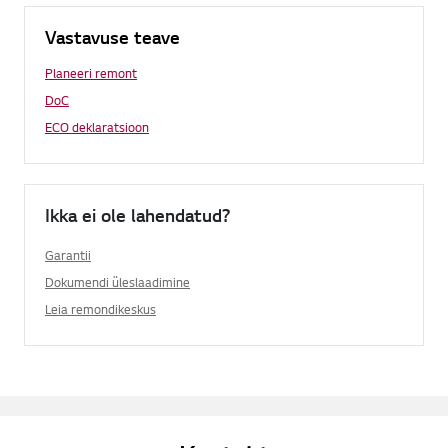
Vastavuse teave
Planeeri remont
DoC
ECO deklaratsioon
Ikka ei ole lahendatud?
Garantii
Dokumendi üleslaadimine
Leia remondikeskus