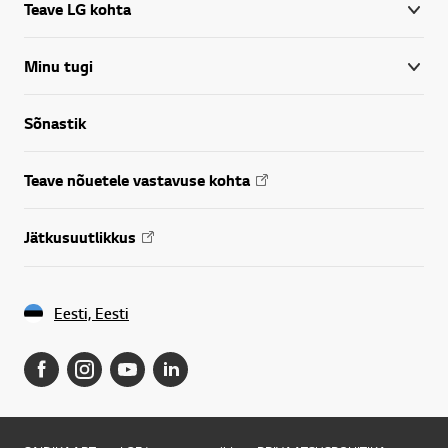
Teave LG kohta
Minu tugi
Sõnastik
Teave nõuetele vastavuse kohta
Jätkusuutlikkus
Eesti, Eesti