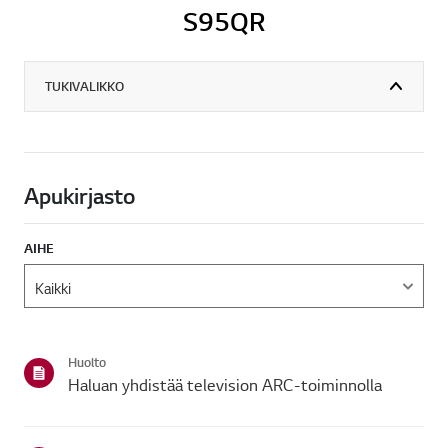
S95QR
TUKIVALIKKO
Apukirjasto
AIHE
Huolto
Haluan yhdistää television ARC-toiminnolla