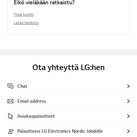
Eikö vieläkään ratkaistu?
Tilaa huolto
Lataa tiedosto
Ota yhteyttä LG:hen
Chat
Email address
Asiakaspalautteet
Palautteesi LG Electronics Nordic Johdolle