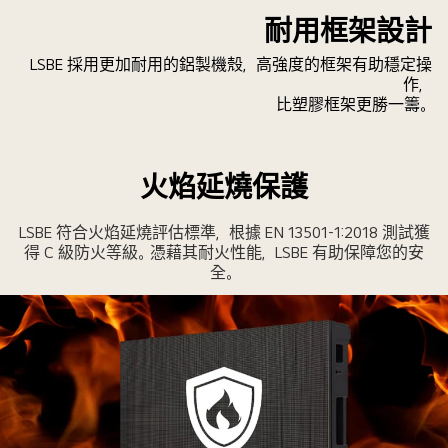
耐用框架設計
LSBE 採用更加耐用的鋁製機殼，高強度的框架有助穩定操
作，
比塑膠框架更勝一籌。
火焰延燒保護
LSBE 符合火焰延燒評估標準，根據 EN 13501-1:2018 測試獲
得 C 級防火等級。憑藉其耐火性能，LSBE 有助保障您的安
全。