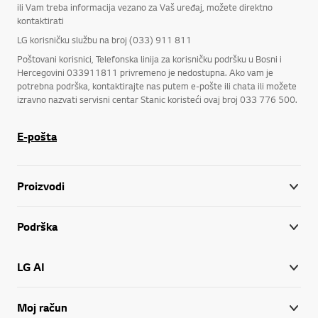
ili Vam treba informacija vezano za Vaš uređaj, možete direktno
kontaktirati
LG korisničku službu na broj (033) 911 811
Poštovani korisnici, Telefonska linija za korisničku podršku u Bosni i
Hercegovini 033911811 privremeno je nedostupna. Ako vam je
potrebna podrška, kontaktirajte nas putem e-pošte ili chata ili možete
izravno nazvati servisni centar Stanic koristeći ovaj broj 033 776 500.
E-pošta
Proizvodi
Podrška
LG AI
Moj račun