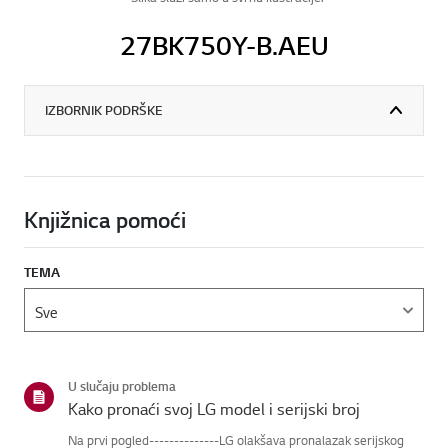
27BK750Y-B.AEU
IZBORNIK PODRŠKE
Knjižnica pomoći
TEMA
U slučaju problema
Kako pronaći svoj LG model i serijski broj
Na prvi pogled--------------LG olakšava pronalazak serijskog