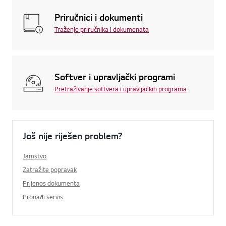
Priručnici i dokumenti
Traženje priručnika i dokumenata
Softver i upravljački programi
Pretraživanje softvera i upravljačkih programa
Još nije riješen problem?
Jamstvo
Zatražite popravak
Prijenos dokumenta
Pronađi servis