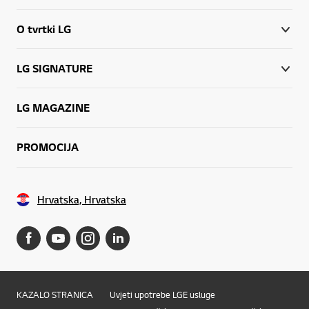
O tvrtki LG
LG SIGNATURE
LG MAGAZINE
PROMOCIJA
Hrvatska, Hrvatska
KAZALO STRANICA
Uvjeti upotrebe LGE usluge