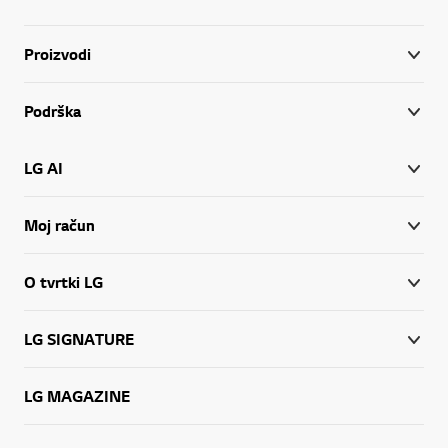
Proizvodi
Podrška
LG AI
Moj račun
O tvrtki LG
LG SIGNATURE
LG MAGAZINE