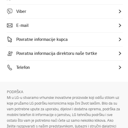
Viber
E-mail
Povratne informacije kupca
Povratna informacija direktoru naše tvrtke
Telefon
PODRŠKA
Mi u LG-u stvaramo vrhunske inovativne proizvode koji odišu stilom uz
koje pružamo LG podršku korisnicima koja čini život lakšim. Bilo da su
vam potrebne upute za uporabu, dijelovi i dodatna oprema, podrška za
mobilni telefon ili informacije o jamstvu, LG tehničku podršku i sve
ostalo što vam je potrebno naći ćete uz samo nekoliko klikova. Ako
želite razgovarati s našim predstavnikom, ljubazni i stručni djelatnici