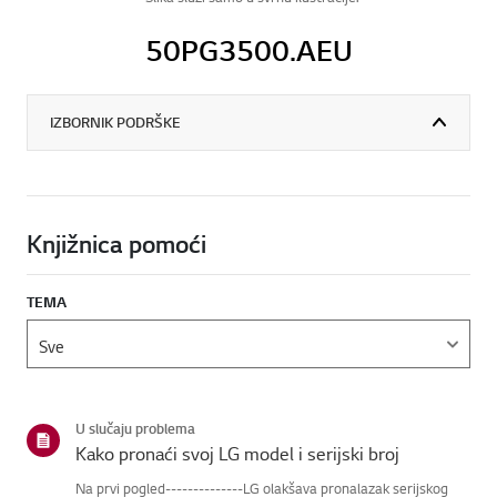
50PG3500.AEU
IZBORNIK PODRŠKE
Knjižnica pomoći
TEMA
U slučaju problema
Kako pronaći svoj LG model i serijski broj
Na prvi pogled--------------LG olakšava pronalazak serijskog