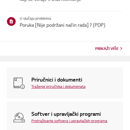
U slučaju problema
Poruka [Nije podržani način rada] ? (PDP)
PRIKAŽI VIŠE
Priručnici i dokumenti
Traženje priručnika i dokumenata
Softver i upravljački programi
Pretraživanje softvera i upravljačkih programa