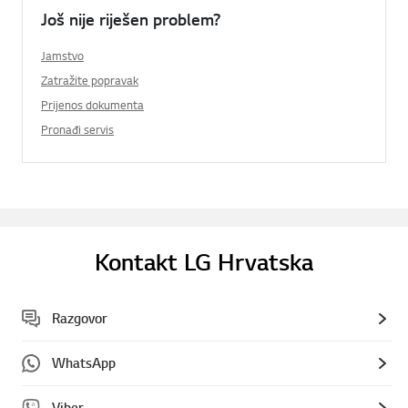
Još nije riješen problem?
Jamstvo
Zatražite popravak
Prijenos dokumenta
Pronađi servis
Kontakt LG Hrvatska
Razgovor
WhatsApp
Viber