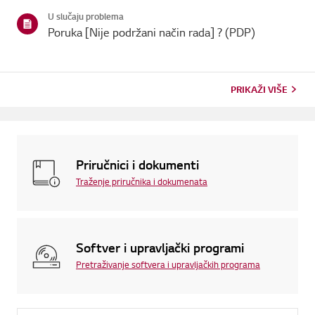
U slučaju problema
Poruka [Nije podržani način rada] ? (PDP)
PRIKAŽI VIŠE
Priručnici i dokumenti
Traženje priručnika i dokumenata
Softver i upravljački programi
Pretraživanje softvera i upravljačkih programa