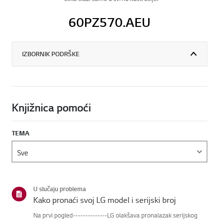
60PZ570.AEU
IZBORNIK PODRŠKE
Knjižnica pomoći
TEMA
U slučaju problema
Kako pronaći svoj LG model i serijski broj
Na prvi pogled--------------LG olakšava pronalazak serijskog