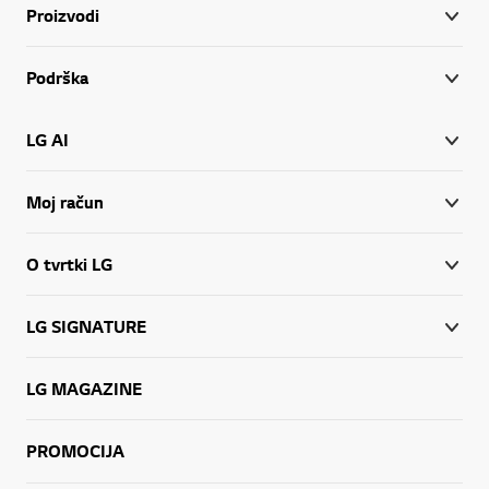
Proizvodi
Podrška
LG AI
Moj račun
O tvrtki LG
LG SIGNATURE
LG MAGAZINE
PROMOCIJA