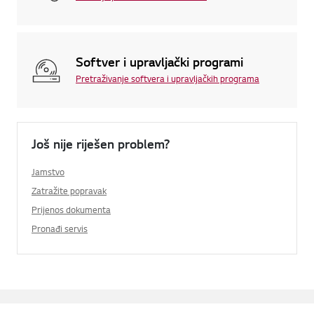
Softver i upravljački programi
Pretraživanje softvera i upravljačkih programa
Još nije riješen problem?
Jamstvo
Zatražite popravak
Prijenos dokumenta
Pronađi servis