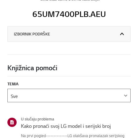
65UM7400PLB.AEU
IZBORNIK PODRŠKE
Knjižnica pomoći
TEMA
U slučaju problema
Kako pronaći svoj LG model i serijski broj
Na prvi pogled--------------LG olakšava pronalazak serijskog