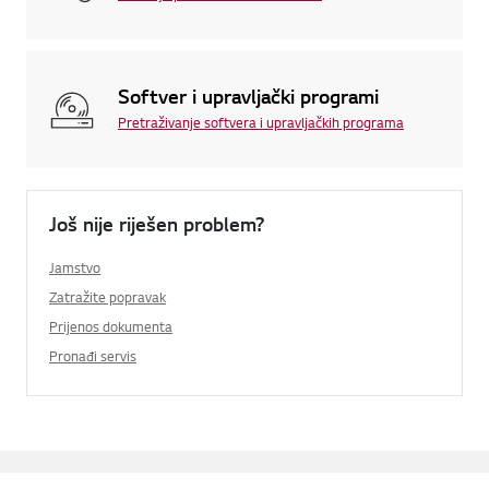
Softver i upravljački programi
Pretraživanje softvera i upravljačkih programa
Još nije riješen problem?
Jamstvo
Zatražite popravak
Prijenos dokumenta
Pronađi servis