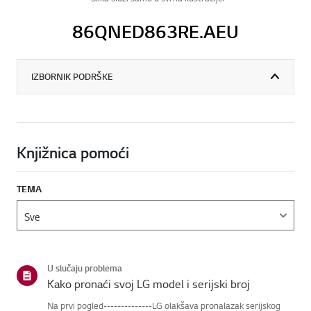
86QNED863RE.AEU
IZBORNIK PODRŠKE
Knjižnica pomoći
TEMA
U slučaju problema
Kako pronaći svoj LG model i serijski broj
Na prvi pogled--------------LG olakšava pronalazak serijskog