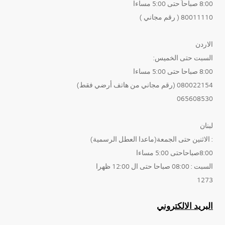
8:00 صباحاً حتى 5:00 مساءا
80011110 ( رقم مجاني )
الاردن
السبت حتى الخميس:
8:00 صباحا حتى 5:00 مساءا
080022154 (رقم مجاني من هاتف أرضي فقط)
065608530
لبنان
: الاثنين حتى الجمعة(ماعدا العطل الرسمية)
8:00صباحاحتى 5:00 مساءا
السبت : 08:00 صباحا حتى ال 12:00 ظهرا
1273
البريد الالكتروني