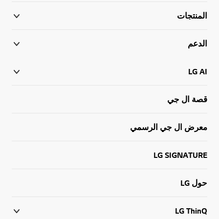
المنتجات
الدعم
LG AI
قصة ال جي
معرض ال جي الرسمي
LG SIGNATURE
حول LG
LG ThinQ