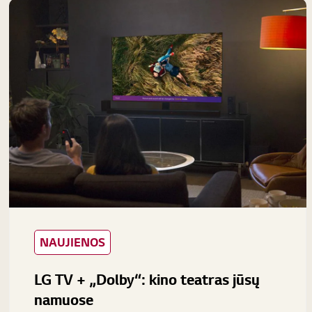
NAUJIENOS
LG TV + „Dolby“: kino teatras jūsų
namuose