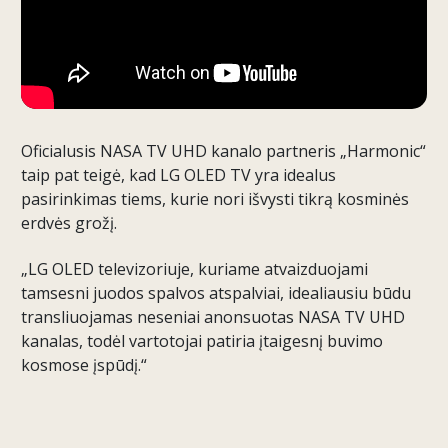
Oficialusis NASA TV UHD kanalo partneris „Harmonic“
taip pat teigė, kad LG OLED TV yra idealus
pasirinkimas tiems, kurie nori išvysti tikrą kosminės
erdvės grožį.
„LG OLED televizoriuje, kuriame atvaizduojami
tamsesni juodos spalvos atspalviai, idealiausiu būdu
transliuojamas neseniai anonsuotas NASA TV UHD
kanalas, todėl vartotojai patiria įtaigesnį buvimo
kosmose įspūdį.“