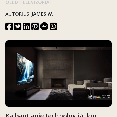
OLED TELEVIZORIAI
AUTORIUS:
JAMES W.
Kalbant apie technologiją, kuri