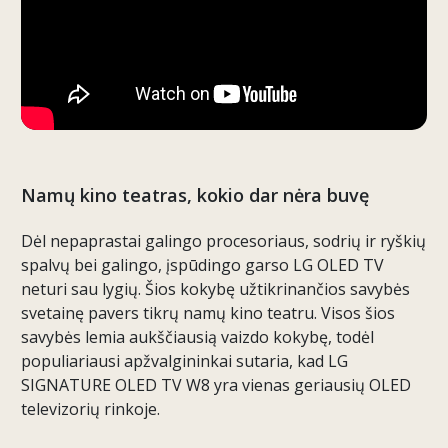
Namų kino teatras, kokio dar nėra buvę
Dėl nepaprastai galingo procesoriaus, sodrių ir ryškių
spalvų bei galingo, įspūdingo garso LG OLED TV
neturi sau lygių. Šios kokybę užtikrinančios savybės
svetainę pavers tikrų namų kino teatru. Visos šios
savybės lemia aukščiausią vaizdo kokybę, todėl
populiariausi apžvalgininkai sutaria, kad LG
SIGNATURE OLED TV W8 yra vienas geriausių OLED
televizorių rinkoje.