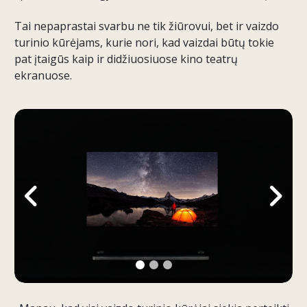
Tai nepaprastai svarbu ne tik žiūrovui, bet ir vaizdo
turinio kūrėjams, kurie nori, kad vaizdai būtų tokie
pat įtaigūs kaip ir didžiuosiuose kino teatrų
ekranuose.