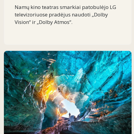
Namų kino teatras smarkiai patobulėjo LG
televizoriuose pradėjus naudoti „Dolby
Vision“ ir „Dolby Atmos“.