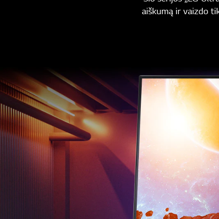
aiškumą ir vaizdo t