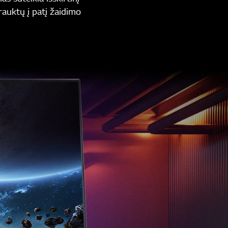
auktų į patį žaidimo