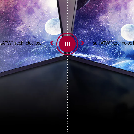
 „ATW“ technologijos.
su „ATW“ technologij