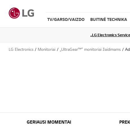
TV/GARSO/VAIZDO
BUITINĖ TECHNIKA
„LG Electronics Service
LG Electronics
Monitoriai
„UltraGear™“ monitoriai žaidimams
Ad
GERIAUSI MOMENTAI
PREK