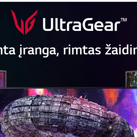
ta įranga, rimtas žaid