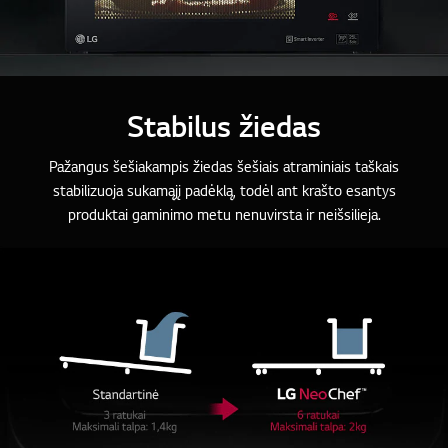
Stabilus žiedas
Pažangus šešiakampis žiedas šešiais atraminiais taškais
stabilizuoja sukamąjį padėklą, todėl ant krašto esantys
produktai gaminimo metu nenuvirsta ir neišsilieja.