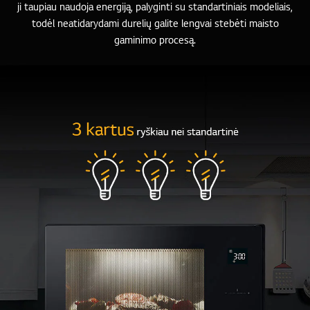
ji taupiau naudoja energiją, palyginti su standartiniais modeliais,
todėl neatidarydami durelių galite lengvai stebėti maisto
gaminimo procesą.