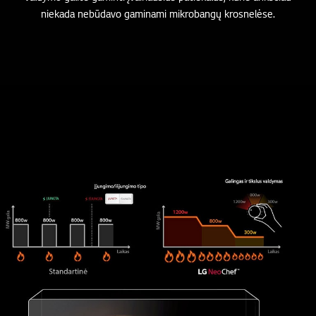
niekada nebūdavo gaminami mikrobangų krosnelėse.