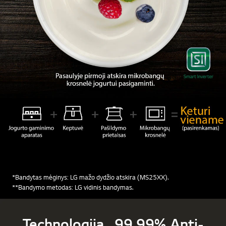
*Bandytas mėginys: LG mažo dydžio atskira (MS25XX).
**Bandymo metodas: LG vidinis bandymas.
Technologija „99.99% Anti-