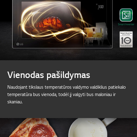
Vienodas pašildymas
Naudojant tikslaus temperatūros valdymo valdiklius patiekalo
temperatūra bus vienoda, todėl jį valgyti bus maloniau ir
skaniau.