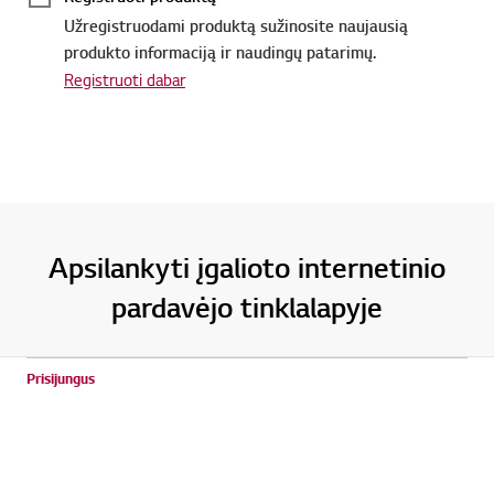
Užregistruodami produktą sužinosite naujausią
produkto informaciją ir naudingų patarimų.
Registruoti dabar
Apsilankyti įgalioto internetinio
pardavėjo tinklalapyje
Prisijungus