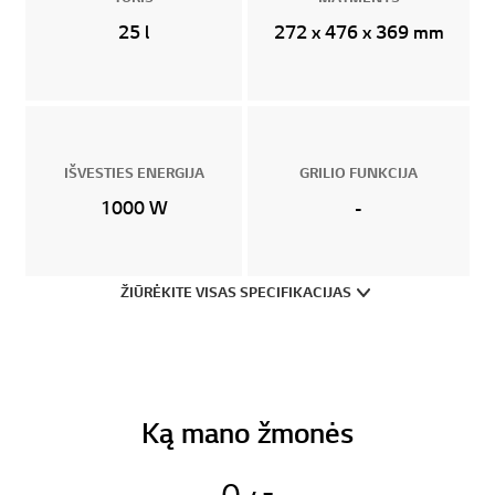
25 l
272 x 476 x 369 mm
IŠVESTIES ENERGIJA
GRILIO FUNKCIJA
1000 W
-
ŽIŪRĖKITE VISAS SPECIFIKACIJAS
Ką mano žmonės
0