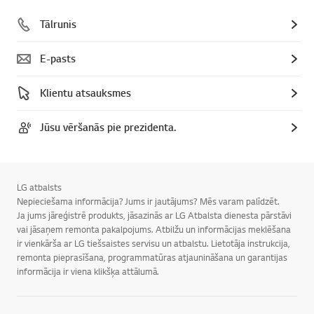
Tālrunis
E-pasts
Klientu atsauksmes
Jūsu vēršanās pie prezidenta.
LG atbalsts
Nepieciešama informācija? Jums ir jautājums? Mēs varam palīdzēt.
Ja jums jāreģistrē produkts, jāsazinās ar LG Atbalsta dienesta pārstāvi
vai jāsaņem remonta pakalpojums. Atbilžu un informācijas meklēšana
ir vienkārša ar LG tiešsaistes servisu un atbalstu. Lietotāja instrukcija,
remonta pieprasīšana, programmatūras atjaunināšana un garantijas
informācija ir viena klikšķa attālumā.