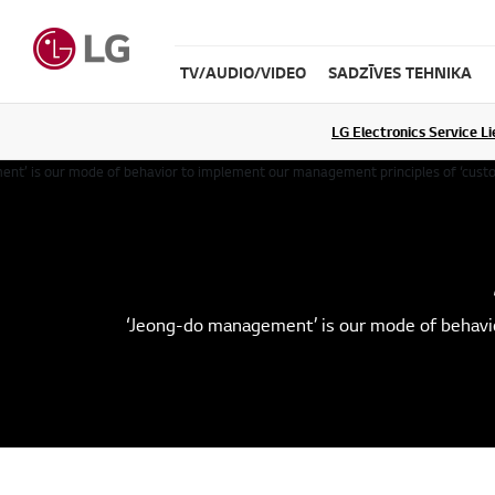
TV/AUDIO/VIDEO
SADZĪVES TEHNIKA
LG Electronics Service L
‘Jeong-do management’ is our mode of behavi