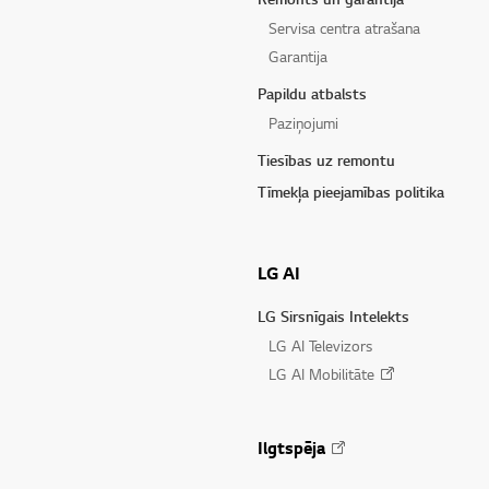
Servisa centra atrašana
Garantija
Papildu atbalsts
Paziņojumi
Tiesības uz remontu
Tīmekļa pieejamības politika
LG AI
LG Sirsnīgais Intelekts
LG AI Televizors
LG AI Mobilitāte
Ilgtspēja