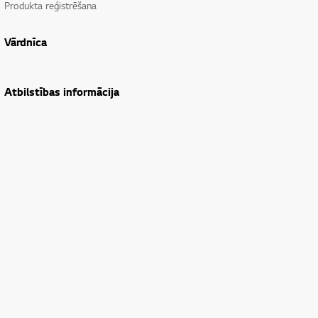
Produkta reģistrēšana
Vārdnīca
Atbilstības informācija