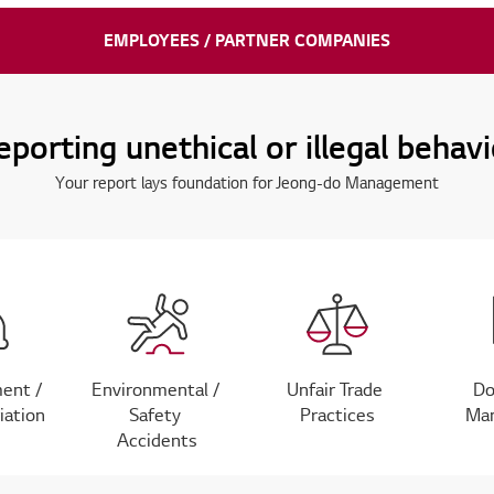
EMPLOYEES / PARTNER COMPANIES
eporting unethical or illegal behavi
Your report lays foundation for Jeong-do Management
ent /
Environmental /
Unfair Trade
D
iation
Safety
Practices
Man
Accidents