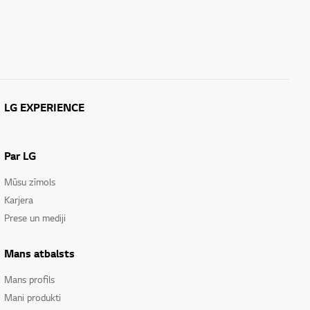
LG EXPERIENCE
Par LG
Mūsu zīmols
Karjera
Prese un mediji
Mans atbalsts
Mans profils
Mani produkti