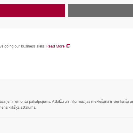
eloping our business skills.
Read More
 jāsaņem remonta pakalpojums. Atbilžu un informācijas meklēšana ir vienkārša ar 
iena klikšķa attālumā.