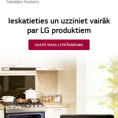
Šokolādes fondants
Ieskatieties un uzziniet vairāk
par LG produktiem
SKATĪT VISAS CEPEŠKRĀSNIS