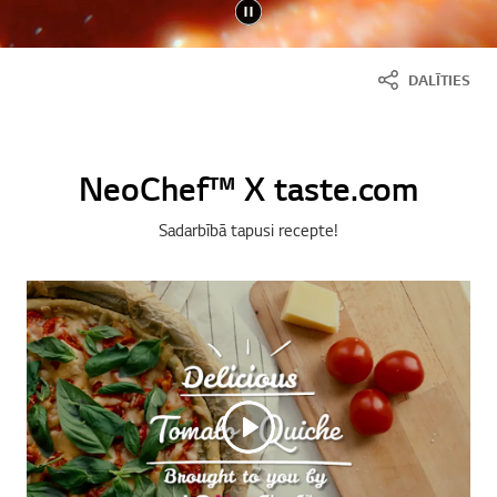
DALĪTIES
NeoChef™ X taste.com
Sadarbībā tapusi recepte!