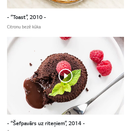
- “Toast”, 2010 -
Citronu bezē kūka
- “Šefpavārs uz riteņiem”, 2014 -