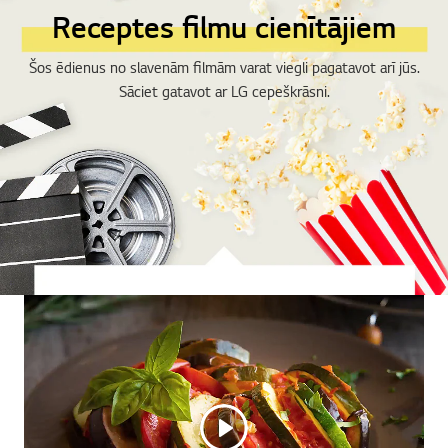
Receptes filmu cienītājiem
Šos ēdienus no slavenām filmām varat viegli pagatavot arī jūs.
Sāciet gatavot ar LG cepeškrāsni.