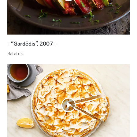
- “Gardēdis”, 2007 -
Ratatujs