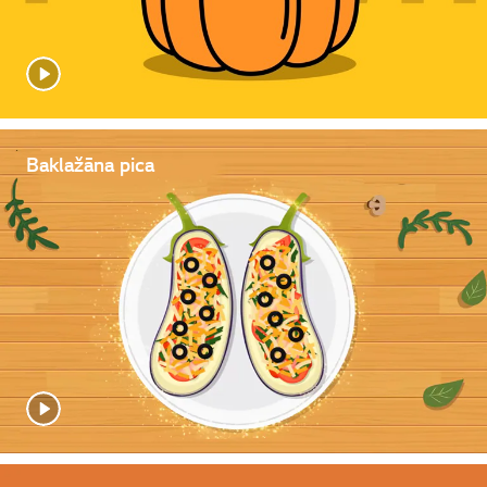
Baklažāna pica