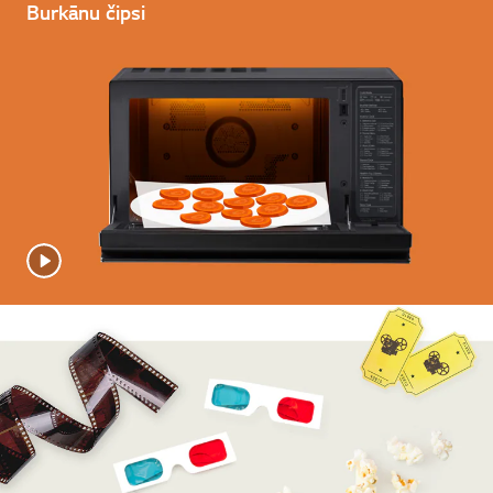
Burkānu čipsi