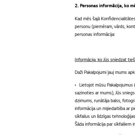
2. Personas informācija, ko 
Kad mēs šajā Konﬁdencialitātes 
personu (piemēram, vārds, kont
personas informācija:
Informācija, ko Jūs sniedzat ti
Daži Pakalpojumi ļauj mums apk
• Lietojot mūsu Pakalpojumus (p
sazinoties ar mums), Jūs snieg
dzimums, runātāja balss, fotogr
informācija un mijiedarbība ar
sīkfailus un līdzīgas tehnoloģija
Šāda informācija par sīkfailiem 