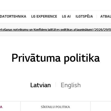
DATORTEHNIKA
LG EXPERIENCE
LG AI
ILGTSPĒJA
ATBAL
ietošanas noteikumu un Konfidencialitātes politikas atjauninājumi (2026/29/
Privātuma politika
Latvian
English
KA
SĪKFAILU POLITIKA