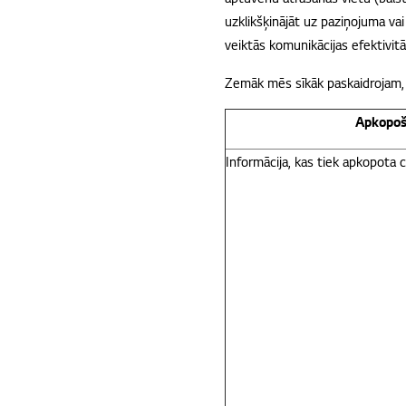
uzklikšķinājāt uz paziņojuma vai
veiktās komunikācijas efektivitāt
Zemāk mēs sīkāk paskaidrojam,
Apkopoš
Informācija, kas tiek apkopota c