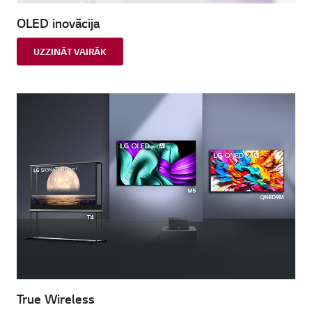
OLED inovācija
UZZINĀT VAIRĀK
True Wireless