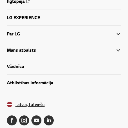
Ilgtspēja
LG EXPERIENCE
Par LG
Mans atbalsts
Vārdnīca
Atbilstības informācija
Latvia, Latviešu