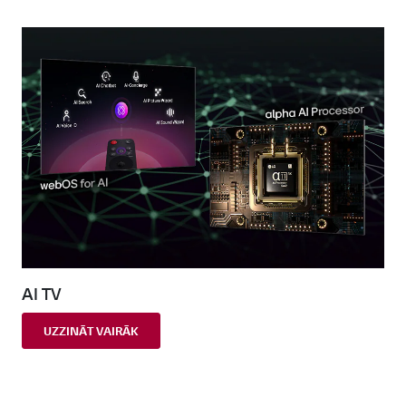
AI TV
UZZINĀT VAIRĀK