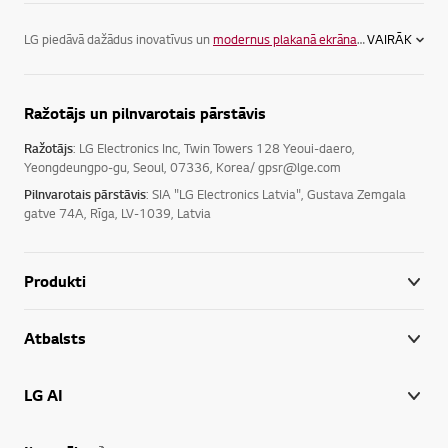
LG piedāvā dažādus inovatīvus un
modernus plakanā ekrāna televizorus
VAIRĀK
, la
Ražotājs un pilnvarotais pārstāvis
Ražotājs
: LG Electronics Inc, Twin Towers 128 Yeoui-daero,
Yeongdeungpo-gu, Seoul, 07336, Korea/ gpsr@lge.com
Pilnvarotais pārstāvis
: SIA "LG Electronics Latvia", Gustava Zemgala
gatve 74A, Rīga, LV-1039, Latvia
Produkti
Atbalsts
LG AI