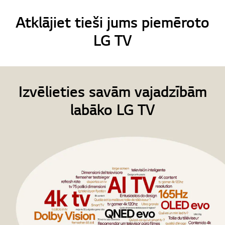
Atklājiet tieši jums piemēroto
LG TV
Izvēlieties savām vajadzībām
labāko LG TV