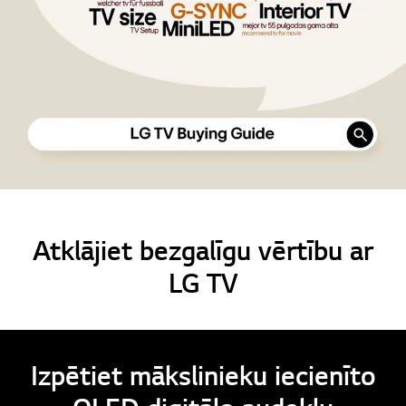
Atklājiet bezgalīgu vērtību ar
LG TV
Izpētiet mākslinieku iecienīto