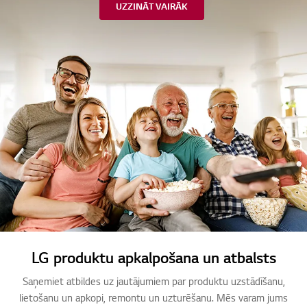
UZZINĀT VAIRĀK
LG produktu apkalpošana un atbalsts
Saņemiet atbildes uz jautājumiem par produktu uzstādīšanu,
lietošanu un apkopi, remontu un uzturēšanu. Mēs varam jums