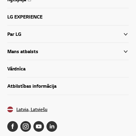
LG EXPERIENCE
Par LG
Mans atbalsts
Vārdnīca
Atbilstības informācija
Latvia, Latviešu