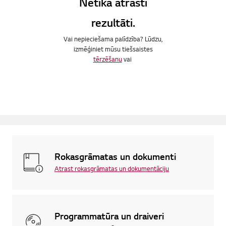
Netika atrasti
rezultāti.
Vai nepieciešama palīdzība? Lūdzu,
izmēģiniet mūsu tiešsaistes
tērzēšanu
vai
Rokasgrāmatas un dokumenti
Atrast rokasgrāmatas un dokumentāciju
Programmatūra un draiveri