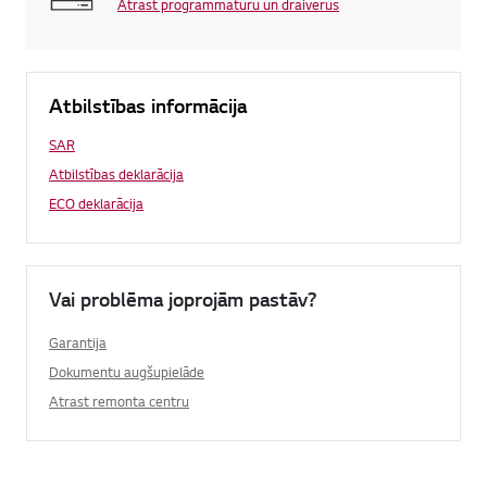
Atrast programmatūru un draiverus
Atbilstības informācija
SAR
Atbilstības deklarācija
ECO deklarācija
Vai problēma joprojām pastāv?
Garantija
Dokumentu augšupielāde
Atrast remonta centru