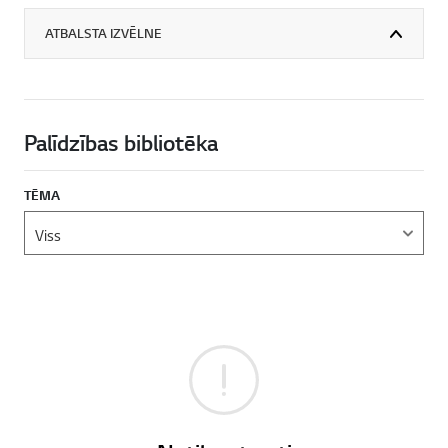
ATBALSTA IZVĒLNE
Palīdzības bibliotēka
TĒMA