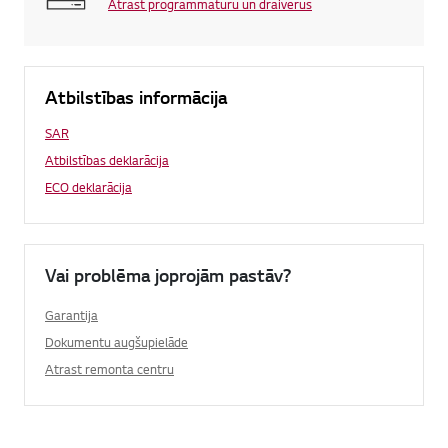
Atrast programmatūru un draiverus
Atbilstības informācija
SAR
Atbilstības deklarācija
ECO deklarācija
Vai problēma joprojām pastāv?
Garantija
Dokumentu augšupielāde
Atrast remonta centru