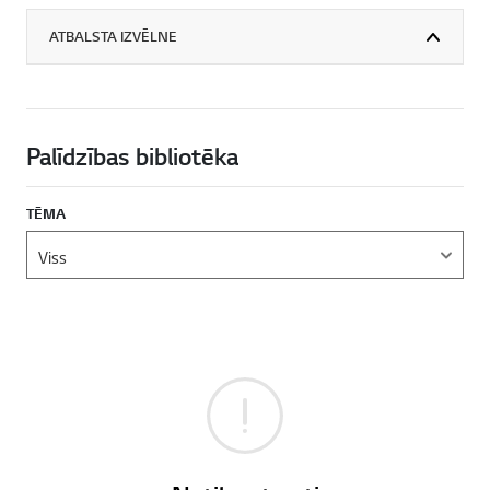
ATBALSTA IZVĒLNE
Palīdzības bibliotēka
TĒMA