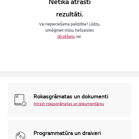
Netika atrasti
rezultāti.
Vai nepieciešama palīdzība? Lūdzu,
izmēģiniet mūsu tiešsaistes
tērzēšanu
vai
Rokasgrāmatas un dokumenti
Atrast rokasgrāmatas un dokumentāciju
Programmatūra un draiveri