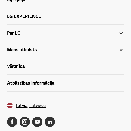
LG EXPERIENCE
Par LG
Mans atbalsts
Vārdnīca
Atbilstības informācija
Latvia, Latviešu